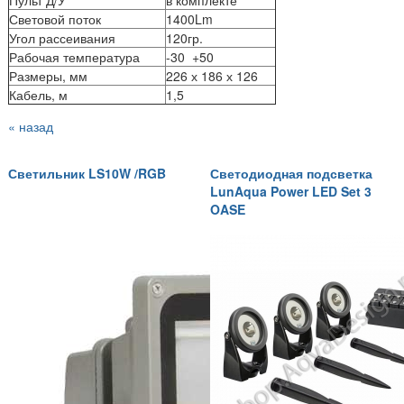
Световой поток
1400Lm
Угол рассеивания
120гр.
Рабочая температура
-30 +50
Размеры, мм
226 х 186 х 126
Кабель, м
1,5
« назад
Светильник LS10W /RGB
Светодиодная подсветка
LunAqua Power LED Set 3
OASE