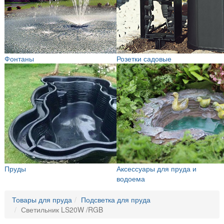
Фонтаны
Розетки садовые
Пруды
Аксессуары для пруда и
водоема
Товары для пруда
Подсветка для пруда
Светильник LS20W /RGB