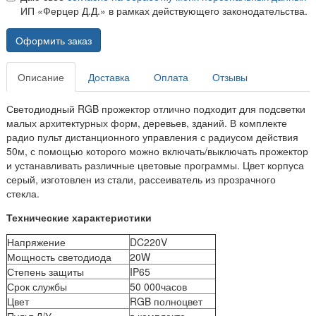
ИП «Ферцер Д.Д.» в рамках действующего законодательства.
Оформить заказ
Описание
Доставка
Оплата
Отзывы
Светодиодный RGB прожектор отлично подходит для подсветки
малых архитектурных форм, деревьев, зданий. В комплекте
радио пульт дистанционного управления с радиусом действия
50м, с помощью которого можно включать/выключать прожектор
и устанавливать различные цветовые программы. Цвет корпуса
серый, изготовлен из стали, рассеиватель из прозрачного
стекла.
Технические характеристики
Напряжение
DC220V
Мощность светодиода
20W
Степень защиты
IP65
Срок службы
50 000часов
Цвет
RGB полноцвет
Пульт Д/У
в комплекте