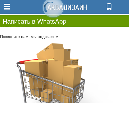
0
0.00
0
Написать в WhatsApp
Не нашли?
Позвоните нам, мы подскажем