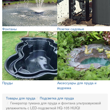
Фонтаны
Розетки садовые
Пруды
Аксессуары для пруда и
водоема
Товары для пруда
Подсветка для пруда
Генератор тумана для пруда и фонтана ультразвуковой
увлажнитель с LED-подсветкой HQ-105 HUIQI