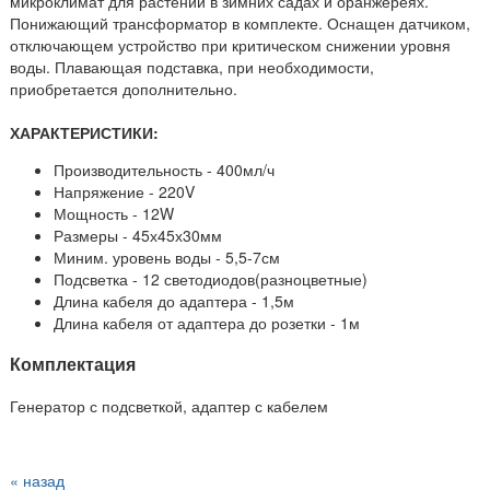
микроклимат для растений в зимних садах и оранжереях.
Понижающий трансформатор в комплекте. Оснащен датчиком,
отключающем устройство при критическом снижении уровня
воды. Плавающая подставка, при необходимости,
приобретается дополнительно.
ХАРАКТЕРИСТИКИ:
Производительность - 400мл/ч
Напряжение - 220V
Мощность - 12W
Размеры - 45х45х30мм
Миним. уровень воды - 5,5-7см
Подсветка - 12 светодиодов(разноцветные)
Длина кабеля до адаптера - 1,5м
Длина кабеля от адаптера до розетки - 1м
Комплектация
Генератор с подсветкой, адаптер с кабелем
« назад