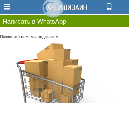
0
0.00
0
Написать в WhatsApp
Не нашли?
Позвоните нам, мы подскажем