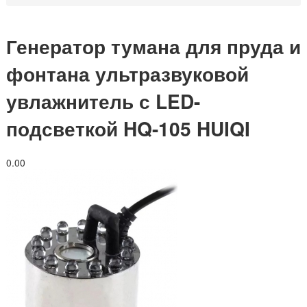
Генератор тумана для пруда и
фонтана ультразвуковой
увлажнитель с LED-
подсветкой HQ-105 HUIQI
0.0
0