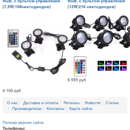
RGB, с пультом управления
RGB, с пультом управления
(7,5W;108светодиодов)
(12W;216 светодиодов)
6 555 руб
4 100 руб
О нас
Доставка и оплата
Регионы
Новости
Статьи
Производители
Контакты
Карта сайта
Полная версия сайта
Телефоны: