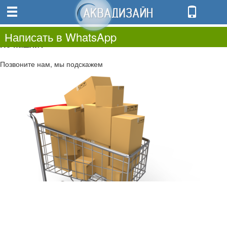
0
0.00
0
Написать в WhatsApp
Не нашли?
Позвоните нам, мы подскажем