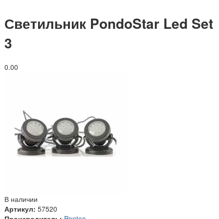
Светильник PondoStar Led Set
3
0.0
0
В наличии
Артикул:
57520
Производитель:
Pontec