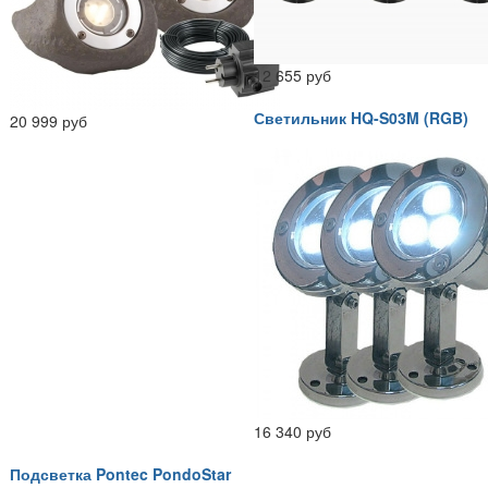
12 655 руб
Светильник HQ-S03M (RGB)
20 999 руб
16 340 руб
Подсветка Pontec PondoStar