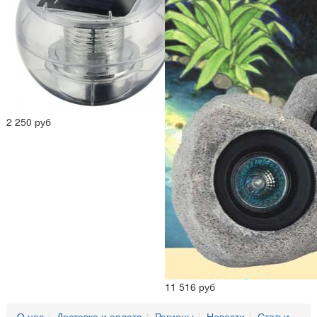
2 250 руб
11 516 руб
О нас
Доставка и оплата
Регионы
Новости
Статьи