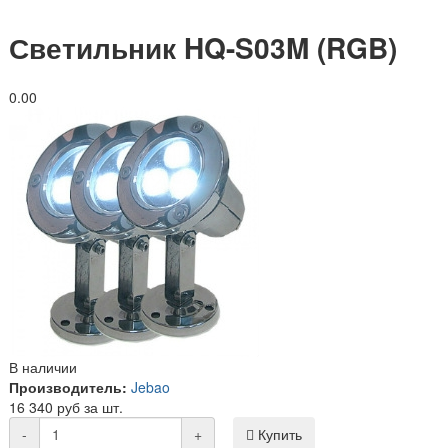
Светильник HQ-S03M (RGB)
0.0
0
В наличии
Производитель:
Jebao
16 340 руб за шт.
-
+
Купить