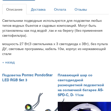
Описание
Доставка
Оплата
Отзывы
Светильники подводные используются для подсветки любых
типов водных бъектов и садовых композиций. Могут быть
установлены как под водой ,так и на берегу (без применения
светофильтра).
мощность 27 Вт(3 светильника х 3 светодиода х 3Вт), без пульта
ДУ, световые программы, кабель 10м, корпус из нержавеющей
стали
« назад
Подсветка Pontec PondoStar
Плавающий шар со
LED RGB Set 3
светодиодной
разноцветной подсветкой
на солнечной батарее AS-
SPD-C, D- 11см