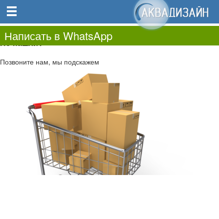
0
0.00
0
Написать в WhatsApp
Не нашли?
Позвоните нам, мы подскажем