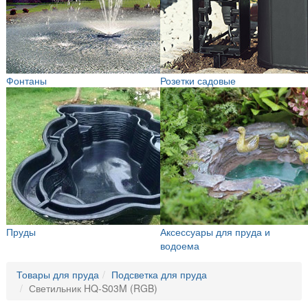
Фонтаны
Розетки садовые
Пруды
Аксессуары для пруда и
водоема
Товары для пруда
Подсветка для пруда
Светильник HQ-S03M (RGB)