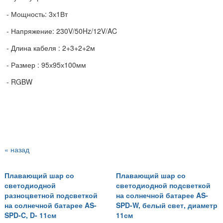
- Мощность: 3х1Вт
- Напряжение: 230V/50Hz/12V/AC
- Длина кабеля : 2+3+2+2м
- Размер : 95х95х100мм
- RGBW
« назад
Плавающий шар со
Плавающий шар со
светодиодной
светодиодной подсветкой
разноцветной подсветкой
на солнечной батарее AS-
на солнечной батарее AS-
SPD-W, белый свет, диаметр
SPD-C, D- 11см
11см