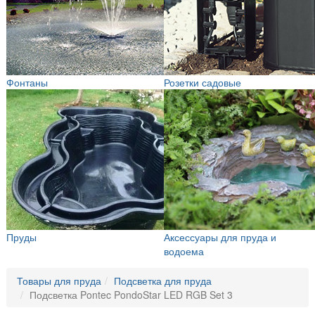
Фонтаны
Розетки садовые
Пруды
Аксессуары для пруда и
водоема
Товары для пруда
Подсветка для пруда
Подсветка Pontec PondoStar LED RGB Set 3