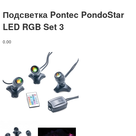
Подсветка Pontec PondoStar
LED RGB Set 3
0.0
0