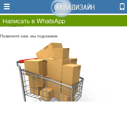
0
0.00
0
Написать в WhatsApp
Не нашли?
Позвоните нам, мы подскажем