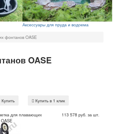
Аксессуары для пруда и водоема
их фонтанов OASE
нтанов OASE
Купить
Купить в 1 клик
ветка для плавающих
113 578 руб. за шт.
в OASE