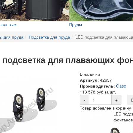
 садовые
Пруды
ы для пруда
Подсветка для пруда
LED подсветка для плавающ
 подсветка для плавающих фо
В наличии
Артикул:
42637
Производитель:
Oase
113 578 руб за шт.
-
+
Товар добавлен в корзину
LED подс
фонтано