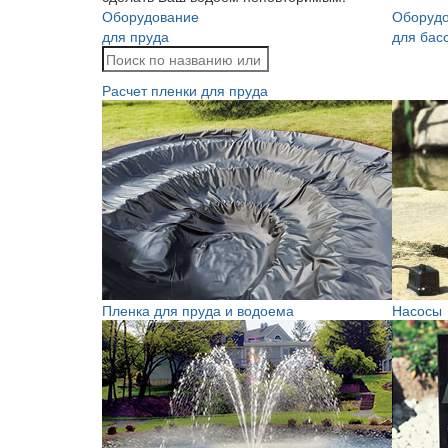
Оборудование
Оборуд
для пруда
для бас
Расчет пленки для пруда
Пленка для пруда и водоема
Насосы