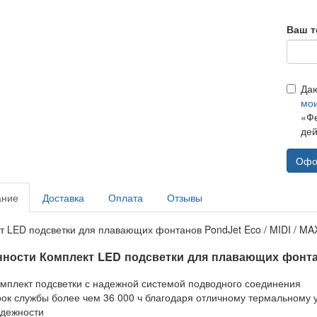
Ваш т
Да
мо
«Фе
дей
Офо
ание
Доставка
Оплата
Отзывы
 LED подсветки для плавающих фонтанов PondJet Eco / MIDI / MAXI 
ности Комплект LED подсветки для плавающих фонт
мплект подсветки с надежной системой подводного соединения
ок службы более чем 36 000 ч благодаря отличному термальному 
дежности