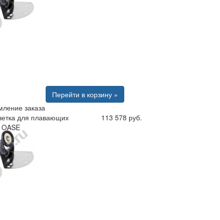
Перейти в корзину »
ление заказа
ветка для плавающих
113 578 руб.
в OASE