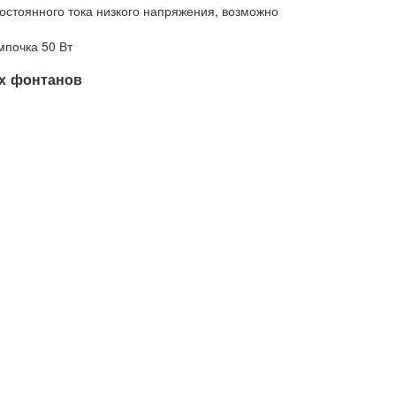
постоянного тока низкого напряжения, возможно
мпочка 50 Вт
х фонтанов