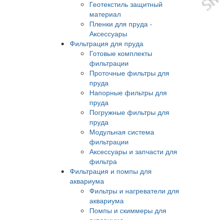
Геотекстиль защитный
материал
Пленки для пруда -
Аксессуары
Фильтрация для пруда
Готовые комплекты
фильтрации
Проточные фильтры для
пруда
Напорные фильтры для
пруда
Погружные фильтры для
пруда
Модульная система
фильтрации
Аксессуары и запчасти для
фильтра
Фильтрация и помпы для
аквариума
Фильтры и нагреватели для
аквариума
Помпы и скиммеры для
аквариума