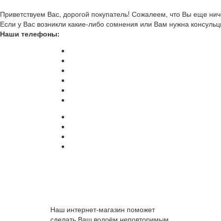
Приветствуем Вас, дорогой покупатель! Сожалеем, что Вы еще ниче
Если у Вас возникли какие-либо сомнения или Вам нужна консульц
Наши телефоны:
Наш интернет-магазин поможет
сделать Ваш водоём неповторимым.