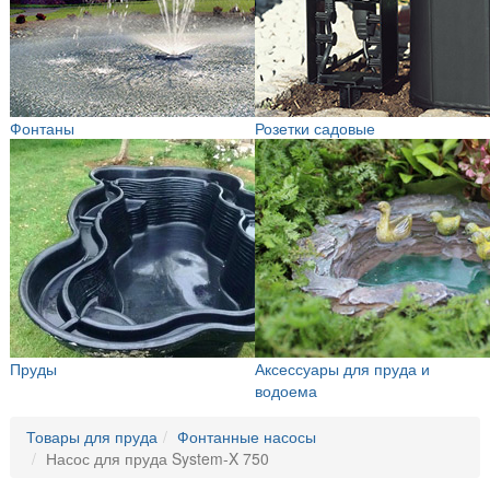
Фонтаны
Розетки садовые
Пруды
Аксессуары для пруда и
водоема
Товары для пруда
Фонтанные насосы
Насос для пруда System-X 750