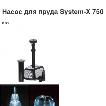
Насос для пруда System-X 750
0.0
0