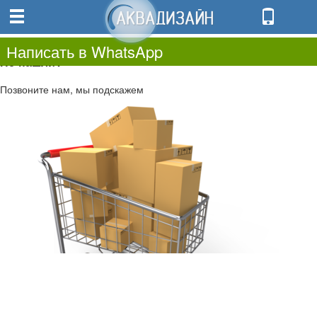
0
0.00
0
Написать в WhatsApp
Не нашли?
Позвоните нам, мы подскажем