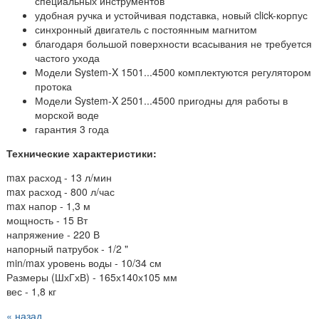
специальных инструментов
удобная ручка и устойчивая подставка, новый click-корпус
синхронный двигатель с постоянным магнитом
благодаря большой поверхности всасывания не требуется
частого ухода
Модели System-X 1501...4500 комплектуются регулятором
протока
Модели System-X 2501...4500 пригодны для работы в
морской воде
гарантия 3 года
Технические характеристики:
max расход - 13 л/мин
max расход - 800 л/час
max напор - 1,3 м
мощность - 15 Вт
напряжение - 220 В
напорный патрубок - 1/2 "
min/max уровень воды - 10/34 см
Размеры (ШхГхВ) - 165х140х105 мм
вес - 1,8 кг
« назад