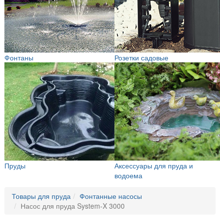
Фонтаны
Розетки садовые
Пруды
Аксессуары для пруда и
водоема
Товары для пруда
Фонтанные насосы
Насос для пруда System-X 3000