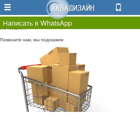
0
0.00
0
Написать в WhatsApp
Не нашли?
Позвоните нам, мы подскажем