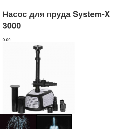
Насос для пруда System-X
3000
0.0
0