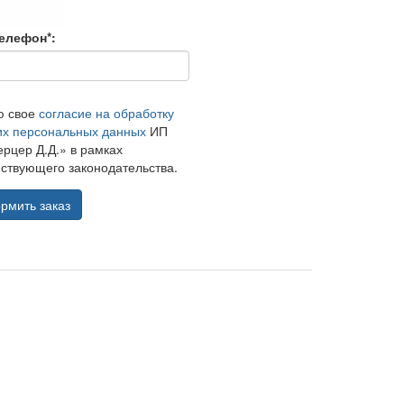
елефон*:
ю свое
согласие на обработку
их персональных данных
ИП
рцер Д.Д.» в рамках
ствующего законодательства.
рмить заказ