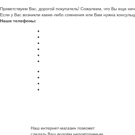
Приветствуем Вас, дорогой покупатель! Сожалеем, что Вы еще ниче
Если у Вас возникли какие-либо сомнения или Вам нужна консульц
Наши телефоны:
Наш интернет-магазин поможет
сделать Ваш водоём неповторимым.