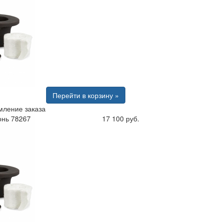
Перейти в корзину »
ление заказа
онь 78267
17 100 руб.