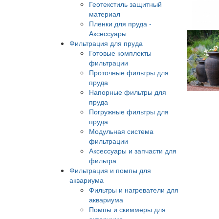
Геотекстиль защитный
материал
Пленки для пруда -
Аксессуары
Фильтрация для пруда
Готовые комплекты
фильтрации
Проточные фильтры для
пруда
Напорные фильтры для
пруда
Погружные фильтры для
пруда
Модульная система
фильтрации
Аксессуары и запчасти для
фильтра
Фильтрация и помпы для
аквариума
Фильтры и нагреватели для
аквариума
Помпы и скиммеры для
аквариума