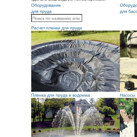
Оборудование
Оборуд
для пруда
для бас
Расчет пленки для пруда
Пленка для пруда и водоема
Насосы