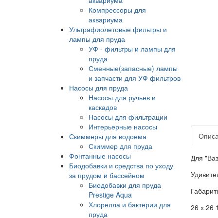
Компрессоры для
аквариума
Ультрафиолетовые фильтры и
лампы для пруда
УФ - фильтры и лампы для
пруда
Сменные(запасные) лампы
и запчасти для УФ фильтров
Насосы для пруда
Насосы для ручьев и
каскадов
Насосы для фильтрации
Интерьерные насосы
Опис
Скиммеры для водоема
Скиммер для пруда
Фонтанные насосы
Для "Ва
Биодобавки и средства по уходу
Удивите
за прудом и бассейном
Биодобавки для пруда
Габарит
Prestige Aqua
Хлорелла и бактерии для
26 х 26 
пруда