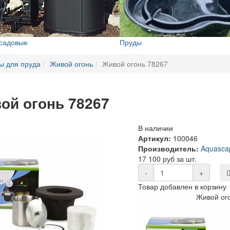
 садовые
Пруды
ы для пруда
Живой огонь
Живой огонь 78267
ой огонь 78267
В наличии
Артикул:
100046
Производитель:
Aquasca
17 100 руб за шт.
-
+
Товар добавлен в корзину
Живой ог