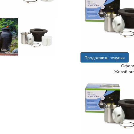
Продолжить покупки
Оформ
Живой ог