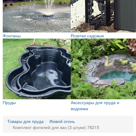
Фонтаны
Розетки садовые
Пруды
Аксессуары для пруда и
водоема
Товары для пруда
Живой огонь
Комплект фитилей для ваз (3 штуки) 78215