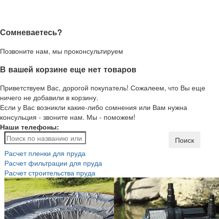
Сомневаетесь?
Позвоните нам, мы проконсультируем
В вашей корзине еще нет товаров
Приветствуем Вас, дорогой покупатель! Сожалеем, что Вы еще
ничего не добавили в корзину.
Если у Вас возникли какие-либо сомнения или Вам нужна
консульция - звоните нам. Мы - поможем!
Наши телефоны:
Поиск
Расчет пленки для пруда
Расчет фильтрации для пруда
Расчет строительства пруда