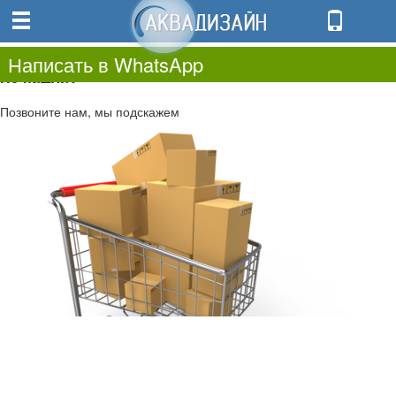
0
0.00
0
Написать в WhatsApp
Не нашли?
Позвоните нам, мы подскажем