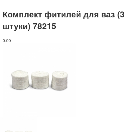
Комплект фитилей для ваз (3
штуки) 78215
0.0
0