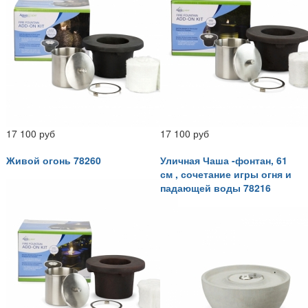
17 100 руб
17 100 руб
Живой огонь 78260
Уличная Чаша -фонтан, 61
см , сочетание игры огня и
падающей воды 78216