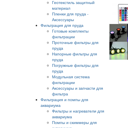
Геотекстиль защитный
материал
Пленки для пруда -
Аксессуары
Фильтрация для пруда
Готовые комплекты
фильтрации
Проточные фильтры для
пруда
Напорные фильтры для
пруда
Погружные фильтры для
пруда
Модульная система
фильтрации
Аксессуары и запчасти для
фильтра
Фильтрация и помпы для
аквариума
Фильтры и нагреватели для
аквариума
Помпы и скиммеры для
аквариума