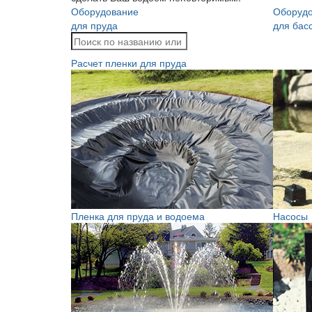
Оборудование
Оборуд
для пруда
для бас
Расчет пленки для пруда
Пленка для пруда и водоема
Насосы