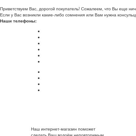
Приветствуем Вас, дорогой покупатель! Сожалеем, что Вы еще ниче
Если у Вас возникли какие-либо сомнения или Вам нужна консульц
Наши телефоны:
Наш интернет-магазин поможет
сделать Ваш водоём неповторимым.