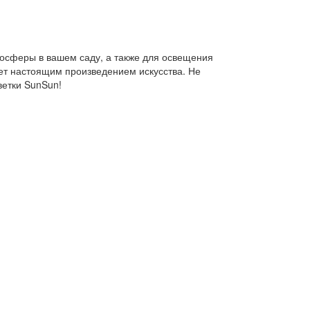
осферы в вашем саду, а также для освещения
нет настоящим произведением искусства. Не
ветки SunSun!