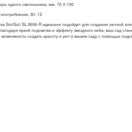
еры одного светильника, мм: 70 Х 100
гопотребление, Вт: 12
ка SunSun SL-3606-R идеально подойдет для создания уютной атм
Благодаря яркой подсветке и эффекту звездного неба, ваш сад ста
е возможность создать красоту и уют в вашем саду с помощью подс