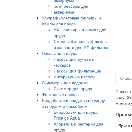
Компрессоры для
аквариума
Ультрафиолетовые фильтры и
лампы для пруда
УФ - фильтры и лампы для
пруда
Сменные(запасные) лампы
и запчасти для УФ фильтров
Насосы для пруда
Насосы для ручьев и
каскадов
Насосы для фильтрации
Интерьерные насосы
Опис
Скиммеры для водоема
Скиммер для пруда
Подсвет
Фонтанные насосы
саду. Э
Биодобавки и средства по уходу
можете 
за прудом и бассейном
Биодобавки для пруда
Преиму
Prestige Aqua
Хлорелла и бактерии для
- Яркая
пруда