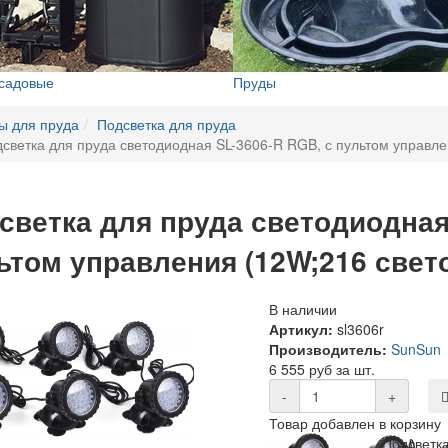
 садовые
Пруды
ы для пруда
Подсветка для пруда
светка для пруда светодиодная SL-3606-R RGB, с пультом управле
светка для пруда светодиодная
ьтом управления (12W;216 свет
В наличии
Артикул:
sl3606r
Производитель:
SunSun
6 555 руб за шт.
-
+
Товар добавлен в корзину
Подсветк