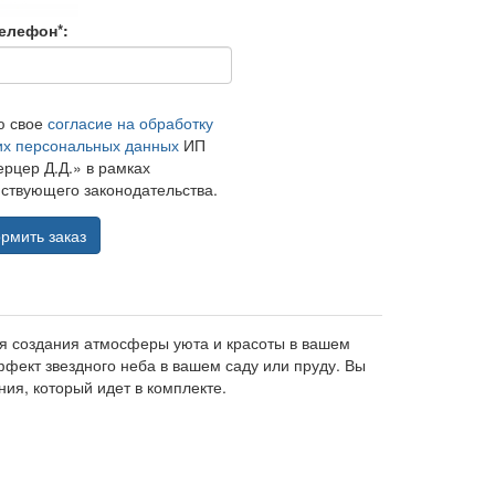
елефон*:
ю свое
согласие на обработку
их персональных данных
ИП
рцер Д.Д.» в рамках
ствующего законодательства.
рмить заказ
ля создания атмосферы уюта и красоты в вашем
ффект звездного неба в вашем саду или пруду. Вы
ия, который идет в комплекте.