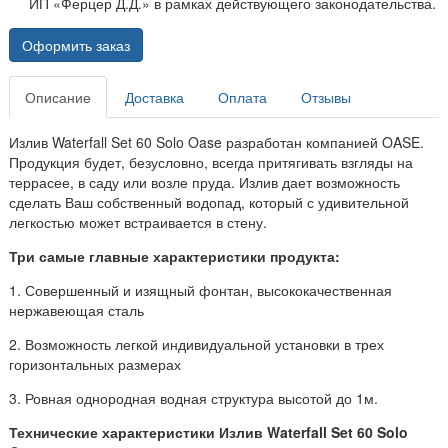
ИП «Ферцер Д.Д.» в рамках действующего законодательства.
Оформить заказ
Описание
Доставка
Оплата
Отзывы
Излив Waterfall Set 60 Solo Oase разработан компанией OASE.
Продукция будет, безусловно, всегда притягивать взгляды на
террасее, в саду или возле пруда. Излив дает возможность
сделать Ваш собственный водопад, который с удивительной
легкостью может встраивается в стену.
Три самые главные характеристики продукта:
1. Совершенный и изящный фонтан, высококачественная
нержавеющая сталь
2. Возможность легкой индивидуальной установки в трех
горизонтальных размерах
3. Ровная однородная водная структура высотой до 1м.
Технические характеристики Излив Waterfall Set 60 Solo