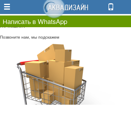
0
0.00
0
Написать в WhatsApp
Не нашли?
Позвоните нам, мы подскажем