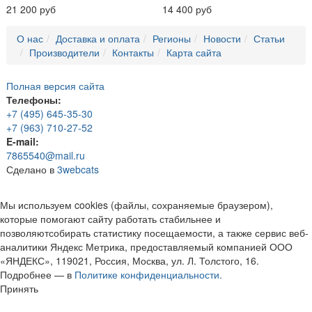
21 200 руб
14 400 руб
О нас
Доставка и оплата
Регионы
Новости
Статьи
Производители
Контакты
Карта сайта
Полная версия сайта
Телефоны:
+7 (495) 645-35-30
+7 (963) 710-27-52
E-mail:
7865540@mail.ru
Сделано в
3webcats
Мы используем cookies (файлы, сохраняемые браузером),
которые помогают сайту работать стабильнее и
позволяютсобирать статистику посещаемости, а также сервис веб-
аналитики Яндекс Метрика, предоставляемый компанией ООО
«ЯНДЕКС», 119021, Россия, Москва, ул. Л. Толстого, 16.
Подробнее — в
Политике конфиденциальности.
Принять