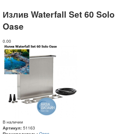
Излив Waterfall Set 60 Solo
Oase
0.0
0
В наличии
Артикул:
51163
Производитель:
Oase