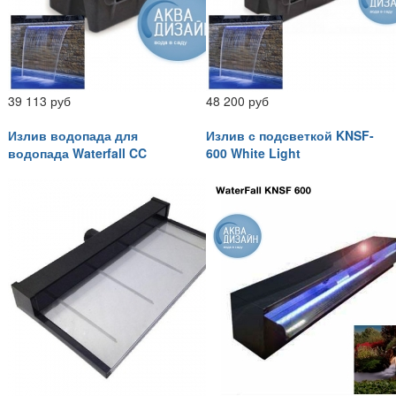
39 113 руб
48 200 руб
Излив водопада для
Излив с подсветкой KNSF-
водопада Waterfall CC
600 White Light