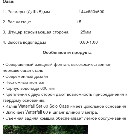
Oase:
1. Размеры (ДхШхВ),мм 144х650х600
2. Вес нетто,кг 15
3. Штуцер,всасывающая сторона 25мм
4. Высота водопада,м 0,80-1,00
Особенности продукта
• Совершенный изящный фонтан, высококачественная
нержавеющая сталь
• Современный дизайн
• Несложный монтаж
• Корпус водопада 600 мм
• Крепления с двух сторон дают возможность присоединения к
твердому основанию.
• Излив Waterfall Set 60 Solo Oase имеет цокольное основания
• Включает Waterfall 60 и шланг длиной 3 метра.
• Съемная задняя крышка обеспечивает легкое обслуживание