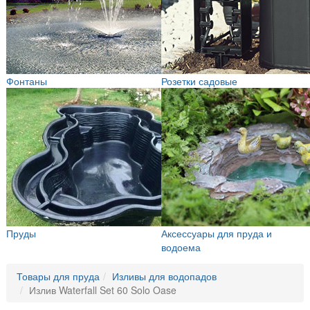
Фонтаны
Розетки садовые
Пруды
Аксессуары для пруда и
водоема
Товары для пруда
Изливы для водопадов
Излив Waterfall Set 60 Solo Oase