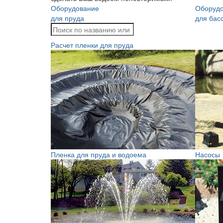
Оборудование
Оборуд
для пруда
для бас
Расчет пленки для пруда
Пленка для пруда и водоема
Насосы