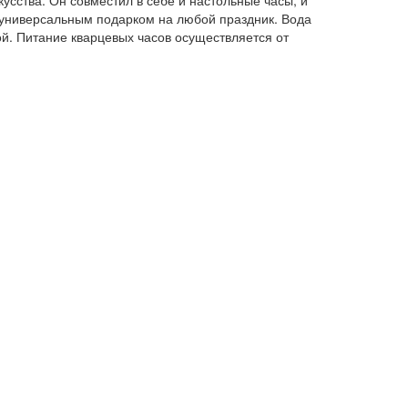
сства. Он совместил в себе и настольные часы, и
 универсальным подарком на любой праздник. Вода
ой. Питание кварцевых часов осуществляется от