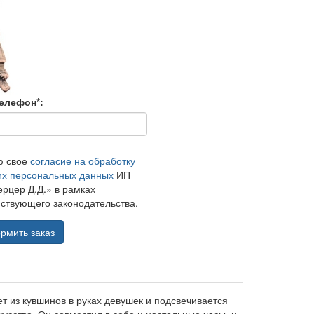
елефон*:
ю свое
согласие на обработку
их персональных данных
ИП
рцер Д.Д.» в рамках
ствующего законодательства.
рмить заказ
ет из кувшинов в руках девушек и подсвечивается