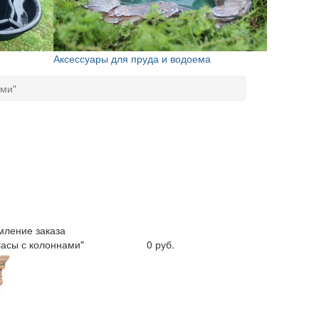
Аксессуары для пруда и водоема
ами"
ление заказа
Часы с колоннами"
0 руб.