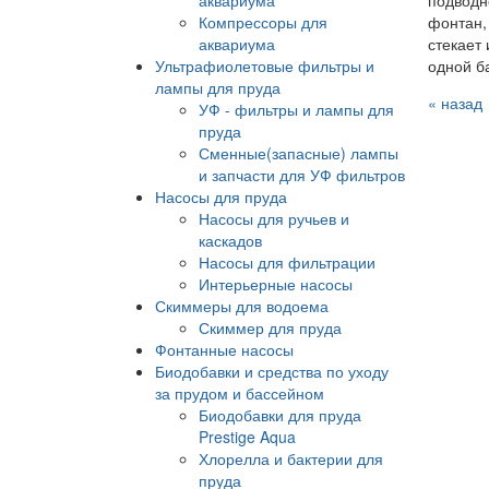
подводн
Компрессоры для
фонтан,
аквариума
стекает
Ультрафиолетовые фильтры и
одной ба
лампы для пруда
« назад
УФ - фильтры и лампы для
пруда
Сменные(запасные) лампы
и запчасти для УФ фильтров
Насосы для пруда
Насосы для ручьев и
каскадов
Насосы для фильтрации
Интерьерные насосы
Скиммеры для водоема
Скиммер для пруда
Фонтанные насосы
Биодобавки и средства по уходу
за прудом и бассейном
Биодобавки для пруда
Prestige Aqua
Хлорелла и бактерии для
пруда