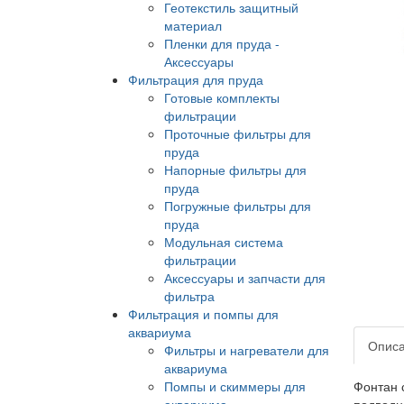
Геотекстиль защитный
материал
Пленки для пруда -
Аксессуары
Фильтрация для пруда
Готовые комплекты
фильтрации
Проточные фильтры для
пруда
Напорные фильтры для
пруда
Погружные фильтры для
пруда
Модульная система
фильтрации
Аксессуары и запчасти для
фильтра
Фильтрация и помпы для
аквариума
Опис
Фильтры и нагреватели для
аквариума
Помпы и скиммеры для
Фонтан с
аквариума