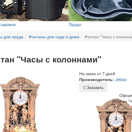
 садовые
Пруды
ы для пруда
Фонтаны для сада и дома
Фонтан "Часы с колонн
тан "Часы с колоннами"
На заказ от 7 дней
Производитель:
Jebao
Заказать
Оформ
Фонтан "