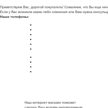
Приветствуем Вас, дорогой покупатель! Сожалеем, что Вы еще ниче
Если у Вас возникли какие-либо сомнения или Вам нужна консульц
Наши телефоны:
Наш интернет-магазин поможет
сделать Ваш водоём неповторимым.