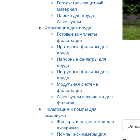
Геотекстиль защитный
материал
Пленки для пруда -
Аксессуары
Фильтрация для пруда
Готовые комплекты
фильтрации
Проточные фильтры для
пруда
Напорные фильтры для
пруда
Погружные фильтры для
пруда
Модульная система
фильтрации
Аксессуары и запчасти для
фильтра
Фильтрация и помпы для
аквариума
Фильтры и нагреватели для
Опис
аквариума
Помпы и скиммеры для
аквариума