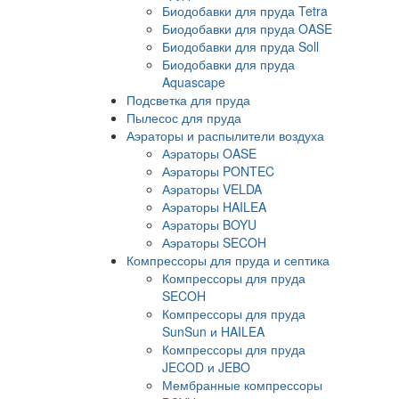
Биодобавки для пруда Tetra
Биодобавки для пруда OASE
Биодобавки для пруда Soll
Биодобавки для пруда
Aquascape
Подсветка для пруда
Пылесос для пруда
Аэраторы и распылители воздуха
Аэраторы OASE
Аэраторы PONTEC
Аэраторы VELDA
Аэраторы HAILEA
Аэраторы BOYU
Аэраторы SECOH
Компрессоры для пруда и септика
Компрессоры для пруда
SECOH
Компрессоры для пруда
SunSun и HAILEA
Компрессоры для пруда
JECOD и JEBO
Мембранные компрессоры