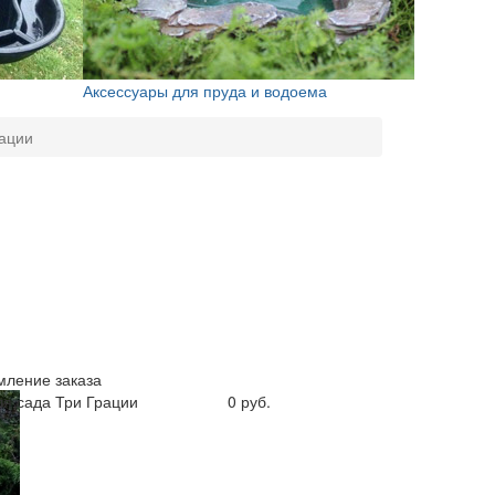
Аксессуары для пруда и водоема
рации
ление заказа
ля сада Три Грации
0 руб.