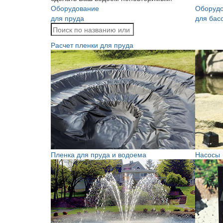
Оборудование
Оборуд
для пруда
для бас
Расчет пленки для пруда
Пленка для пруда и водоема
Насосы