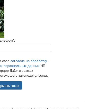
елефон*:
ю свое
согласие на обработку
их персональных данных
ИП
рцер Д.Д.» в рамках
ствующего законодательства.
рмить заказ