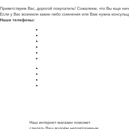
Приветствуем Вас, дорогой покупатель! Сожалеем, что Вы еще ниче
Если у Вас возникли какие-либо сомнения или Вам нужна консульц
Наши телефоны:
Наш интернет-магазин поможет
сделать Ваш водоём неповторимым.