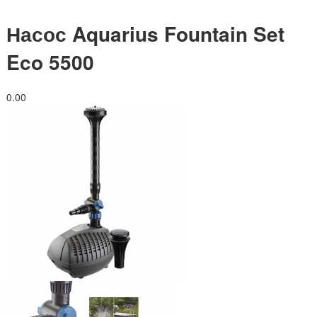
Насос Aquarius Fountain Set
Eco 5500
0.0
0