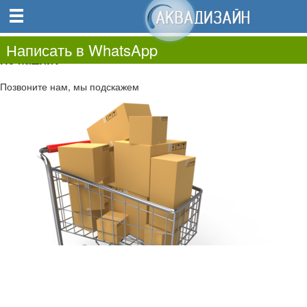
0
0.00
0
Написать в WhatsApp
Не нашли?
Позвоните нам, мы подскажем