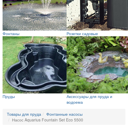
Фонтаны
Розетки садовые
Пруды
Аксессуары для пруда и
водоема
Товары для пруда
Фонтанные насосы
Насос Aquarius Fountain Set Eco 5500