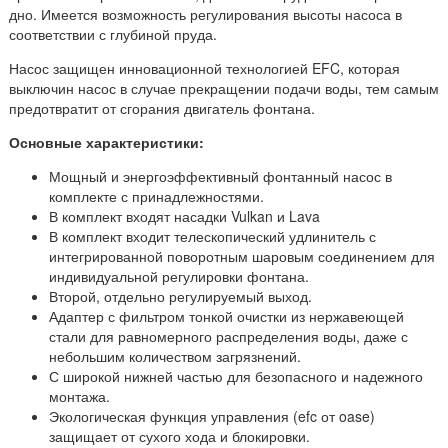
дно. Имеется возможность регулирования высоты насоса в
соответствии с глубиной пруда.
Насос защищен инновационной технологией EFC, которая
выключин насос в случае прекращении подачи воды, тем самым
предотвратит от сгорания двигатель фонтана.
Основные характеристики:
Мощный и энергоэффективный фонтанный насос в
комплекте с принадлежностями.
В комплект входят насадки Vulkan и Lava
В комплект входит телескопический удлинитель с
интегрированной поворотным шаровым соединением для
индивидуальной регулировки фонтана.
Второй, отдельно регулируемый выход.
Адаптер с фильтром тонкой очистки из нержавеющей
стали для равномерного распределения воды, даже с
небольшим количеством загрязнений.
С широкой нижней частью для безопасного и надежного
монтажа.
Экологическая функция управления (efc от oase)
защищает от сухого хода и блокировки.