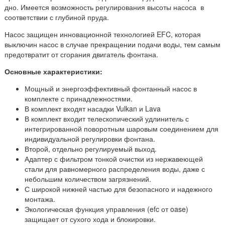
дно. Имеется возможность регулирования высоты насоса в
соответствии с глубиной пруда.
Насос защищен инновационной технологией EFC, которая
выключин насос в случае прекращении подачи воды, тем самым
предотвратит от сгорания двигатель фонтана.
Основные характеристики:
Мощный и энергоэффективный фонтанный насос в
комплекте с принадлежностями.
В комплект входят насадки Vulkan и Lava
В комплект входит телескопический удлинитель с
интегрированной поворотным шаровым соединением для
индивидуальной регулировки фонтана.
Второй, отдельно регулируемый выход.
Адаптер с фильтром тонкой очистки из нержавеющей
стали для равномерного распределения воды, даже с
небольшим количеством загрязнений.
С широкой нижней частью для безопасного и надежного
монтажа.
Экологическая функция управления (efc от oase)
защищает от сухого хода и блокировки.