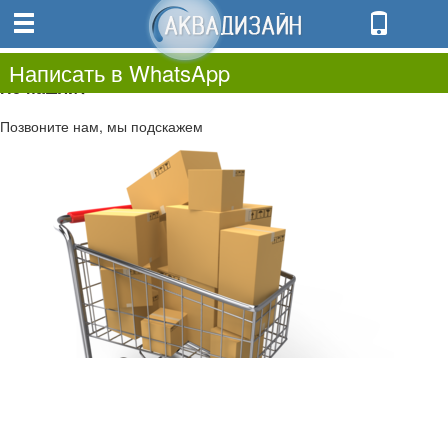
0
0.00
0
Написать в WhatsApp
Не нашли?
Позвоните нам, мы подскажем