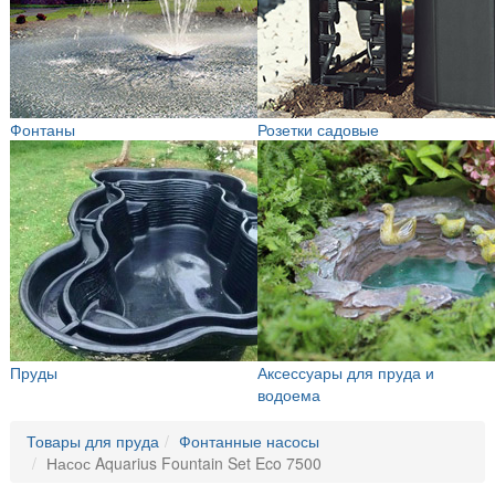
Фонтаны
Розетки садовые
Пруды
Аксессуары для пруда и
водоема
Товары для пруда
Фонтанные насосы
Насос Aquarius Fountain Set Eco 7500