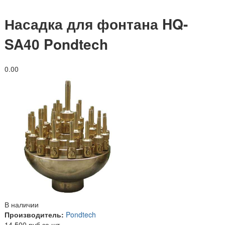
Насадка для фонтана HQ-
SA40 Pondtech
0.0
0
В наличии
Производитель:
Pondtech
14 500 руб за шт.