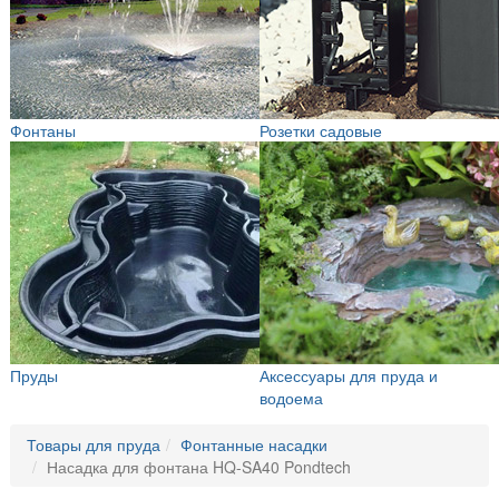
Фонтаны
Розетки садовые
Пруды
Аксессуары для пруда и
водоема
Товары для пруда
Фонтанные насадки
Насадка для фонтана HQ-SA40 Pondtech