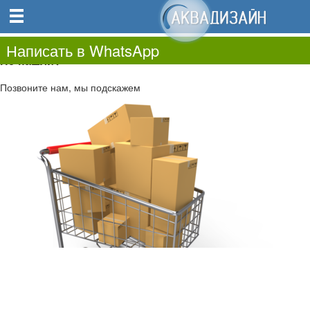
0
0.00
0
Написать в WhatsApp
Не нашли?
Позвоните нам, мы подскажем