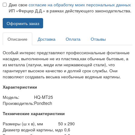
Даю свое
согласие на обработку моих персональных данных
ИП «Ферцер Д.Д.» в рамках действующего законодательства.
Оформить заказ
Описание
Доставка
Оплата
Отзывы
Особый интерес представляют профессиональные фонтанные
насадки, выполненные не из пластика,как обычные бытовые, а
из металла (латуни, меди или нержавеющей стали), что
гарантирует высокое качество и долгий срок службы. Они
позволяют создавать весьма необычные водяные картины.
Характеристики
Модель:
HQ-MT25
Производитель:
Pondtech
Технические характеристики
Размеры (ш х в), мм
50 х 290
Диаметр водной картины, м
до 0,6