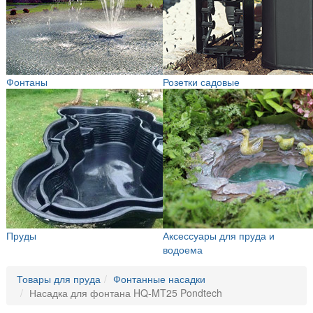
Фонтаны
Розетки садовые
Пруды
Аксессуары для пруда и
водоема
Товары для пруда
Фонтанные насадки
Насадка для фонтана HQ-MT25 Pondtech