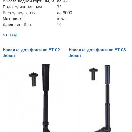
Высота водной картины, м
до 0,3
Подсоединение, мм
32
Расход воды, л/ч
до 6000
Материал
сталь
Давление, Кра
10
« назад
Насадка для фонтана FT 02
Насадка для фонтана FT 03
Jebao
Jebao