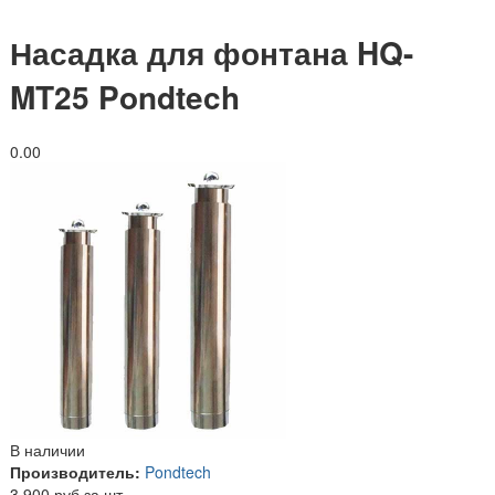
Насадка для фонтана HQ-
MT25 Pondtech
0.0
0
В наличии
Производитель:
Pondtech
3 900 руб за шт.