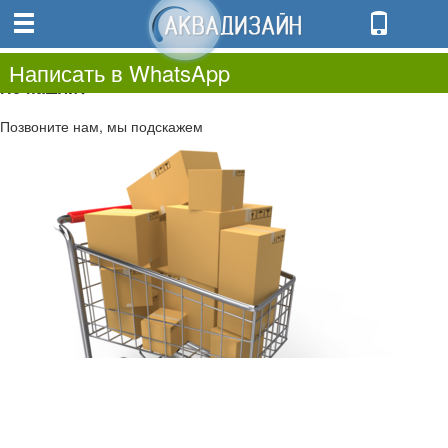
0
0.00
0
Написать в WhatsApp
Не нашли?
Позвоните нам, мы подскажем