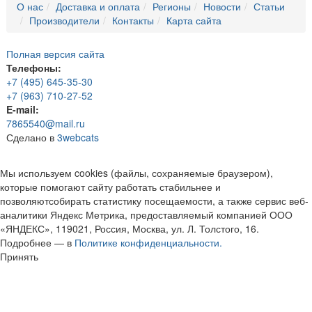
О нас
Доставка и оплата
Регионы
Новости
Статьи
Производители
Контакты
Карта сайта
Полная версия сайта
Телефоны:
+7 (495) 645-35-30
+7 (963) 710-27-52
E-mail:
7865540@mail.ru
Сделано в
3webcats
Мы используем cookies (файлы, сохраняемые браузером),
которые помогают сайту работать стабильнее и
позволяютсобирать статистику посещаемости, а также сервис веб-
аналитики Яндекс Метрика, предоставляемый компанией ООО
«ЯНДЕКС», 119021, Россия, Москва, ул. Л. Толстого, 16.
Подробнее — в
Политике конфиденциальности.
Принять