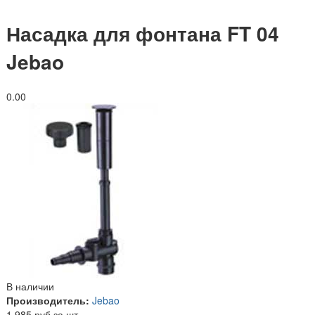
Насадка для фонтана FT 04
Jebao
0.0
0
В наличии
Производитель:
Jebao
1 985 руб за шт.