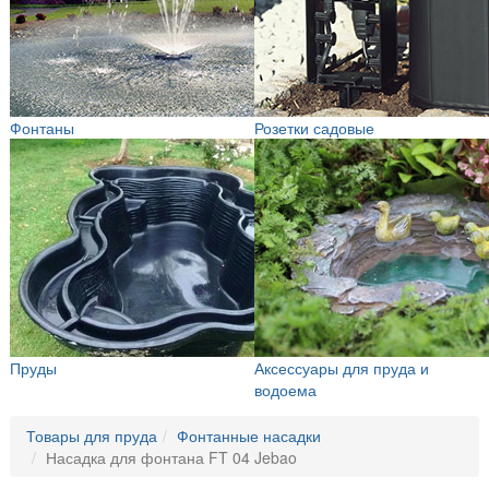
Фонтаны
Розетки садовые
Пруды
Аксессуары для пруда и
водоема
Товары для пруда
Фонтанные насадки
Насадка для фонтана FT 04 Jebao