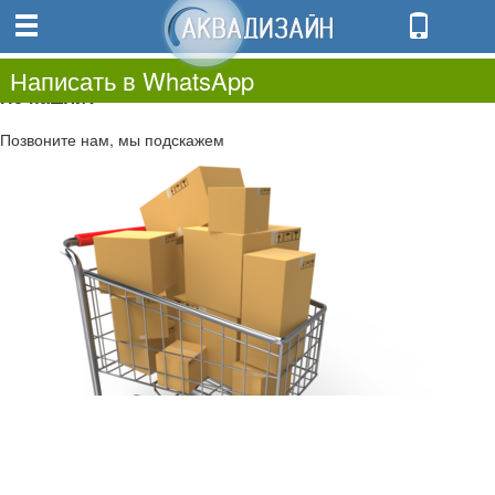
0
0.00
0
Написать в WhatsApp
Не нашли?
Позвоните нам, мы подскажем