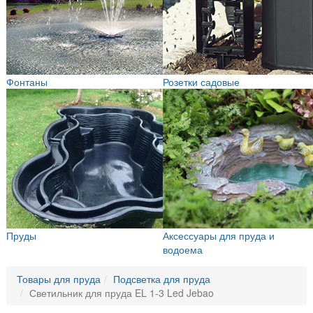
Фонтаны
Розетки садовые
Пруды
Аксессуары для пруда и
водоема
Товары для пруда
Подсветка для пруда
Светильник для пруда EL 1-3 Led Jebao