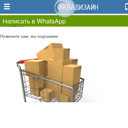
0
0.00
0
Написать в WhatsApp
Не нашли?
Позвоните нам, мы подскажем