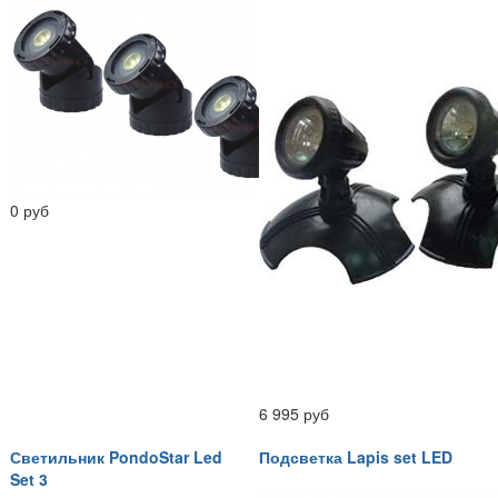
0 руб
6 995 руб
Светильник PondoStar Led
Подсветка Lapis set LED
Set 3