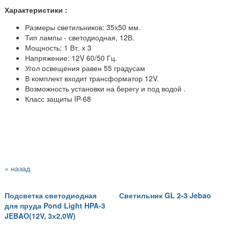
Характеристики :
Размеры светильников: 35х50 мм.
Тип лампы - светодиодная, 12В.
Мощность: 1 Вт. х 3
Напряжение: 12V 60/50 Гц.
Угол освещения равен 55 градусам
В комплект входит трансформатор 12V.
Возможность установки на берегу и под водой .
Класс защиты IP-68
« назад
Подсветка светодиодная
Светильник GL 2-3 Jebao
для пруда Pond Light HPA-3
JEBAO(12V, 3х2,0W)