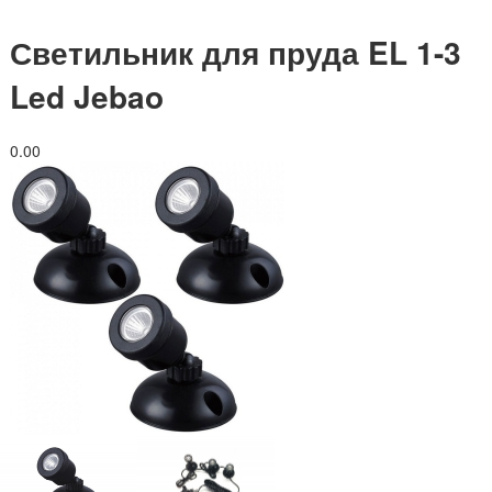
Светильник для пруда EL 1-3
Led Jebao
0.0
0