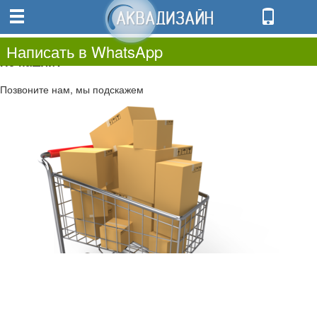
0
0.00
0
Написать в WhatsApp
Не нашли?
Позвоните нам, мы подскажем