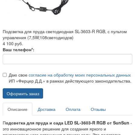
Подсветка для пруда светодиодная SL-3603-R RGB, с пультом
управления (7,5W;108светодиодов)
4 100 руб.
Ваш телефон*:
Даю свое
согласие на обработку моих персональных данных
ИП «Ферцер Д.Д.» в рамках действующего законодательства.
Оформить заказ
Описание
Доставка
Оплата
Отзывы
П
одсветка для пруда и сада LED SL-3603-R RGB от SunSun
-
это инновационное решение для создания яркого и
привлекательного освещения в вашем саду. Эта подсветка