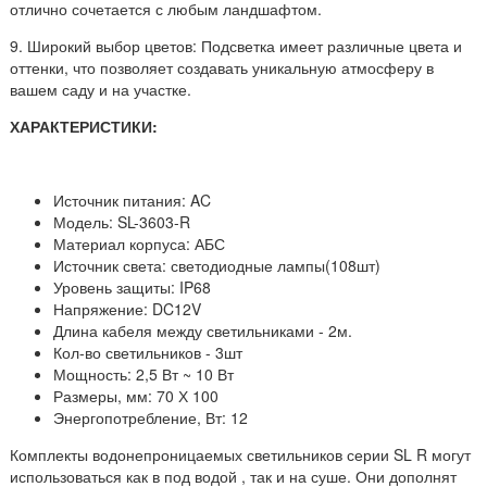
отлично сочетается с любым ландшафтом.
9. Широкий выбор цветов: Подсветка имеет различные цвета и
оттенки, что позволяет создавать уникальную атмосферу в
вашем саду и на участке.
ХАРАКТЕРИСТИКИ:
Источник питания: AC
Модель: SL-3603-R
Материал корпуса: АБС
Источник света: светодиодные лампы(108шт)
Уровень защиты: IP68
Напряжение: DC12V
Длина кабеля между светильниками - 2м.
Кол-во светильников - 3шт
Мощность: 2,5 Вт ~ 10 Вт
Размеры, мм: 70 Х 100
Энергопотребление, Вт: 12
Комплекты водонепроницаемых светильников серии SL R могут
использоваться как в под водой , так и на суше. Они дополнят