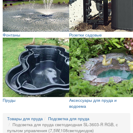
Фонтаны
Розетки садовые
Пруды
Аксессуары для пруда и
водоема
Товары для пруда
Подсветка для пруда
Подсветка для пруда светодиодная SL-3603-R RGB, с
пультом управления (7,5W;108светодиодов)