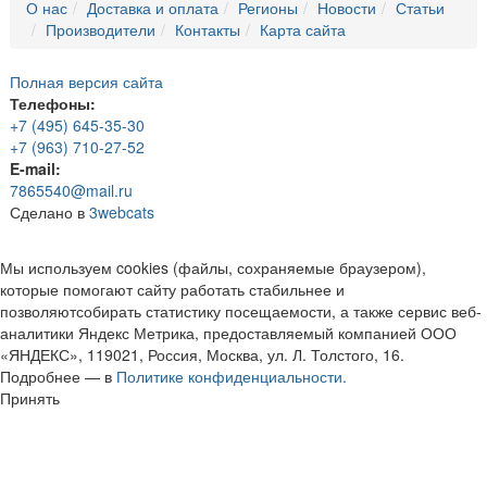
О нас
Доставка и оплата
Регионы
Новости
Статьи
Производители
Контакты
Карта сайта
Полная версия сайта
Телефоны:
+7 (495) 645-35-30
+7 (963) 710-27-52
E-mail:
7865540@mail.ru
Сделано в
3webcats
Мы используем cookies (файлы, сохраняемые браузером),
которые помогают сайту работать стабильнее и
позволяютсобирать статистику посещаемости, а также сервис веб-
аналитики Яндекс Метрика, предоставляемый компанией ООО
«ЯНДЕКС», 119021, Россия, Москва, ул. Л. Толстого, 16.
Подробнее — в
Политике конфиденциальности.
Принять