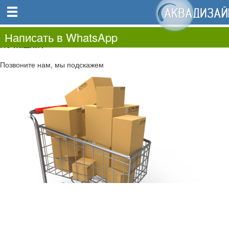
0
0.00
0
Написать в WhatsApp
Не нашли?
Позвоните нам, мы подскажем