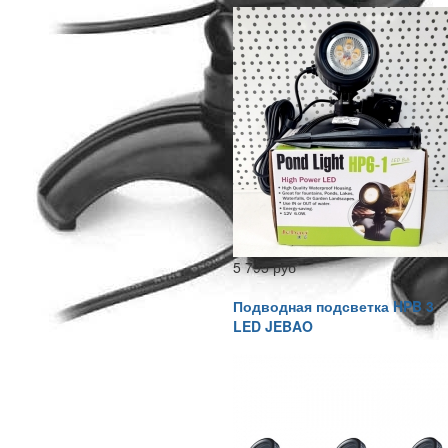
5 795 руб
Подводная подсветка HPB 3
LED JEBAO