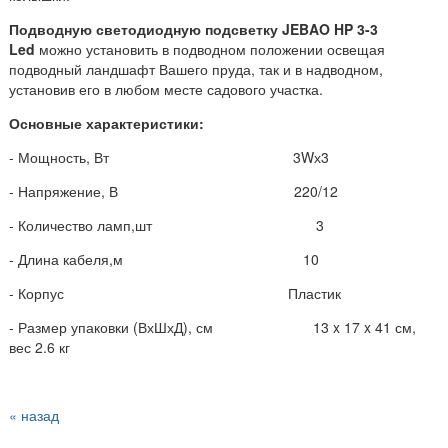
Подводную светодиодную подсветку JEBAO HP 3-3
Led
можно установить в подводном положении освещая
подводный ландшафт Вашего пруда, так и в надводном,
установив его в любом месте садового участка.
Основные характеристики:
- Мощность, Вт 3Wх3
- Напряжение, В 220/12
- Количество ламп,шт 3
- Длина кабеля,м 10
- Корпус Пластик
- Размер упаковки (ВхШхД), см 13 x 17 x 41 см,
вес 2.6 кг
« назад