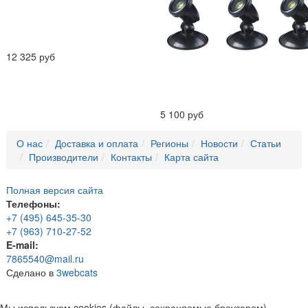
12 325 руб
5 100 руб
О нас
Доставка и оплата
Регионы
Новости
Статьи
Производители
Контакты
Карта сайта
Полная версия сайта
Телефоны:
+7 (495) 645-35-30
+7 (963) 710-27-52
E-mail:
7865540@mail.ru
Сделано в
3webcats
Мы используем cookies (файлы, сохраняемые браузером),