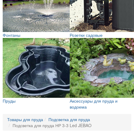
Фонтаны
Розетки садовые
Пруды
Аксессуары для пруда и
водоема
Товары для пруда
Подсветка для пруда
Подсветка для пруда НР 3-3 Led JEBAO