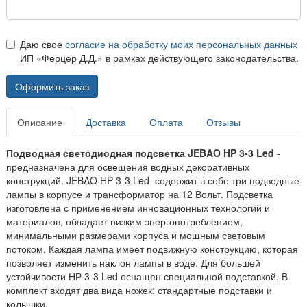
Даю свое
согласие на обработку моих персональных данных
ИП «Ферцер Д.Д.» в рамках действующего законодательства.
Оформить заказ
Описание
Доставка
Оплата
Отзывы
Подводная светодиодная подсветка JEBAO HP 3-3 Led
-
предназначена для освещения водных декоративных
конструкций. JEBAO HP 3-3 Led содержит в себе три подводные
лампы в корпусе и трансформатор на 12 Вольт. Подсветка
изготовлена с применением инновационных технологий и
материалов, обладает низким энергопотреблением,
минимальными размерами корпуса и мощным световым
потоком. Каждая лампа имеет подвижную конструкцию, которая
позволяет изменить наклон лампы в воде. Для большей
устойчивости НР 3-3 Led оснащен специальной подставкой. В
комплект входят два вида ножек: стандартные подставки и
колышки.