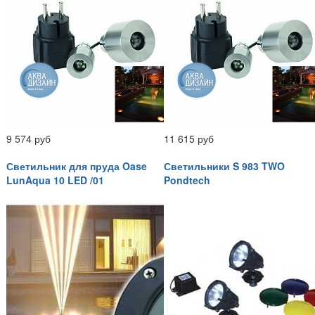
9 574 руб
11 615 руб
Светильник для пруда Oase
Светильники S 983 TWO
LunAqua 10 LED /01
Pondtech