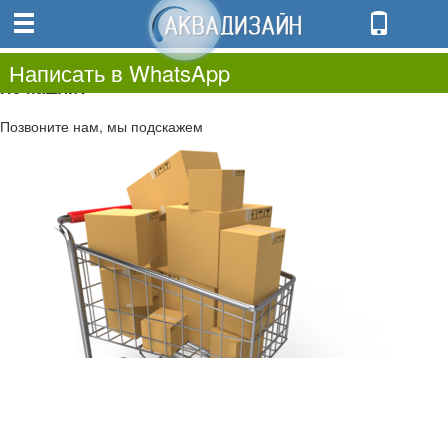
0
0.00
0
Написать в WhatsApp
Не нашли?
Позвоните нам, мы подскажем