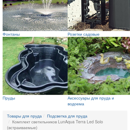
Фонтаны
Розетки садовые
Пруды
Аксессуары для пруда и
водоема
Товары для пруда
Подсветка для пруда
Комплект светильников LunAqua Terra Led Solo
(встраиваемые)