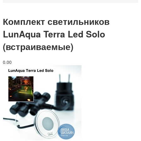
Комплект светильников
LunAqua Terra Led Solo
(встраиваемые)
0.0
0