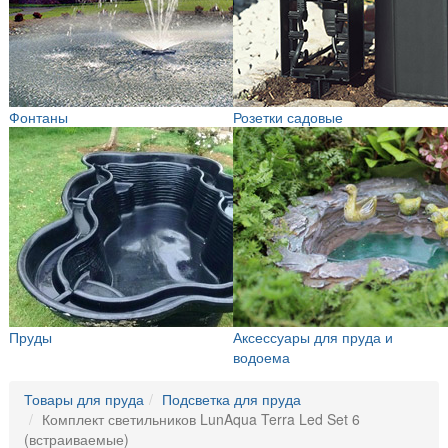
Фонтаны
Розетки садовые
Пруды
Аксессуары для пруда и
водоема
Товары для пруда
Подсветка для пруда
Комплект светильников LunAqua Terra Led Set 6
(встраиваемые)