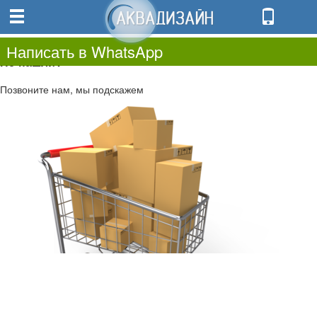
0
0.00
0
Написать в WhatsApp
Не нашли?
Позвоните нам, мы подскажем