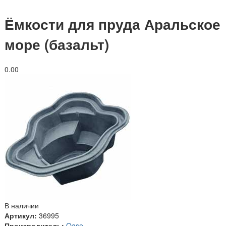
Ёмкости для пруда Аральское
море (базальт)
0.0
0
В наличии
Артикул:
36995
Производитель:
Oase