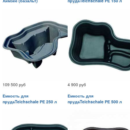
Химзее (базальт)
прудаTeichschale РЕ 150 л
109 500 руб
4 900 руб
Емкость для
Емкость для
прудаTeichschale РЕ 250 л
прудаTeichschale РЕ 500 л