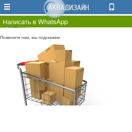
0
0.00
0
Написать в WhatsApp
Не нашли?
Позвоните нам, мы подскажем