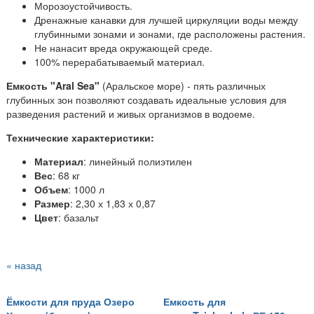
Морозоустойчивость.
Дренажные канавки для лучшей циркуляции воды между
глубинными зонами и зонами, где расположены растения.
Не нанасит вреда окружающей среде.
100% перерабатываемый материал.
Емкость "Aral Sea"
(Аральское море) - пять различных
глубинных зон позволяют создавать идеальные условия для
разведения растений и живых организмов в водоеме.
Технические характеристики:
Материал
: линейный полиэтилен
Вес
: 68 кг
Объем
: 1000 л
Размер
: 2,30 х 1,83 х 0,87
Цвет
: базальт
« назад
Ёмкости для пруда Озеро
Емкость для