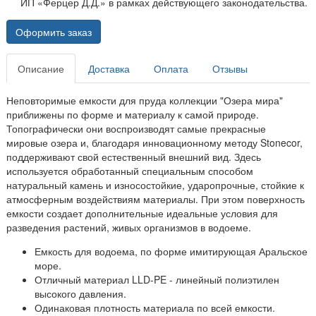
ИП «Ферцер Д.Д.» в рамках действующего законодательства.
Оформить заказ
Описание
Доставка
Оплата
Отзывы
Неповторимые емкости для пруда коллекции "Озера мира"
приближены по форме и материалу к самой природе.
Топографически они воспроизводят самые прекрасные
мировые озера и, благодаря инновационному методу Stonecor,
поддерживают свой естественный внешний вид. Здесь
используется обработанный специальным способом
натуральный камень и износостойкие, ударопрочные, стойкие к
атмосферным воздействиям материалы. При этом поверхность
емкости создает дополнительные идеальные условия для
разведения растений, живых организмов в водоеме.
Емкость для водоема, по форме имитирующая Аральское
море.
Отличный материал LLD-PE - линейный полиэтилен
высокого давления.
Одинаковая плотность материала по всей емкости.