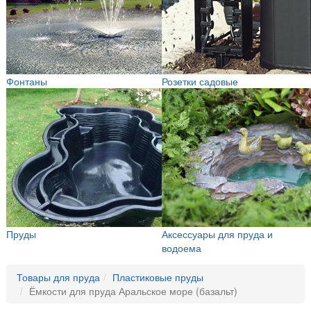
Фонтаны
Розетки садовые
Пруды
Аксессуары для пруда и
водоема
Товары для пруда
Пластиковые пруды
Ёмкости для пруда Аральское море (базальт)