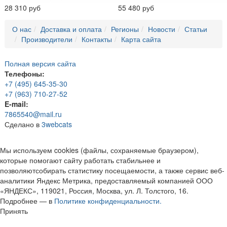
28 310 руб
55 480 руб
О нас
Доставка и оплата
Регионы
Новости
Статьи
Производители
Контакты
Карта сайта
Полная версия сайта
Телефоны:
+7 (495) 645-35-30
+7 (963) 710-27-52
E-mail:
7865540@mail.ru
Сделано в
3webcats
Мы используем cookies (файлы, сохраняемые браузером),
которые помогают сайту работать стабильнее и
позволяютсобирать статистику посещаемости, а также сервис веб-
аналитики Яндекс Метрика, предоставляемый компанией ООО
«ЯНДЕКС», 119021, Россия, Москва, ул. Л. Толстого, 16.
Подробнее — в
Политике конфиденциальности.
Принять