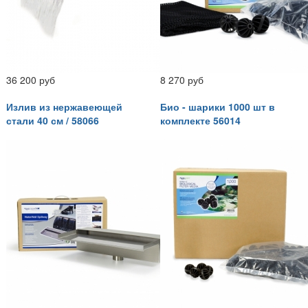
36 200 руб
8 270 руб
Излив из нержавеющей
Био - шарики 1000 шт в
стали 40 см / 58066
комплекте 56014