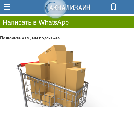
0
0.00
0
Написать в WhatsApp
Не нашли?
Позвоните нам, мы подскажем