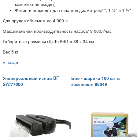
комплект не входят)
Фитинги подходят для шлангов диаметром1", 1 ¼" и 1 ½"
Для прудов объемом до 4 000 л
Максимальная производитеьность насоса19 000л/час
Габаритные размеры (ДхШхВ)51 х 39 х 34 см
Вес 5 кг
« назад
Универсальный излив BF
Био - шарики 100 шт в
SW/77000
комплекте 96049