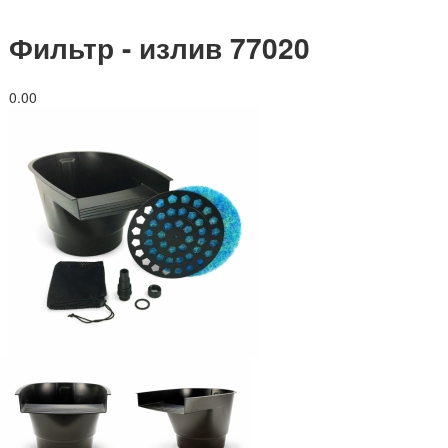
Фильтр - излив 77020
0.0
0