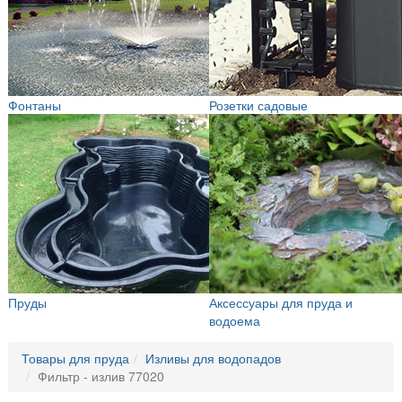
Фонтаны
Розетки садовые
Пруды
Аксессуары для пруда и
водоема
Товары для пруда
Изливы для водопадов
Фильтр - излив 77020