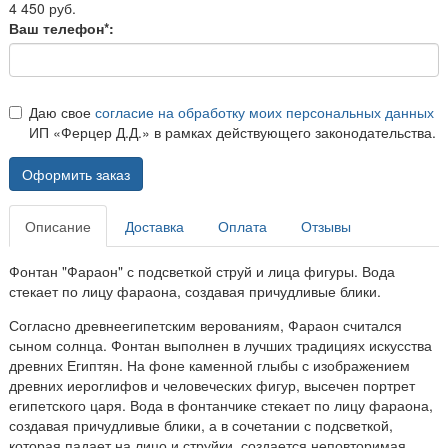
4 450 руб.
Ваш телефон*:
Даю свое
согласие на обработку моих персональных данных
ИП «Ферцер Д.Д.» в рамках действующего законодательства.
Оформить заказ
Описание
Доставка
Оплата
Отзывы
Фонтан "Фараон" с подсветкой струй и лица фигуры. Вода
стекает по лицу фараона, создавая причудливые блики.
Согласно древнеегипетским верованиям, Фараон считался
сыном солнца. Фонтан выполнен в лучших традициях искусства
древних Египтян. На фоне каменной глыбы с изображением
древних иероглифов и человеческих фигур, высечен портрет
египетского царя. Вода в фонтанчике стекает по лицу фараона,
создавая причудливые блики, а в сочетании с подсветкой,
которая падает на лицо и струйки, создается неповторимая