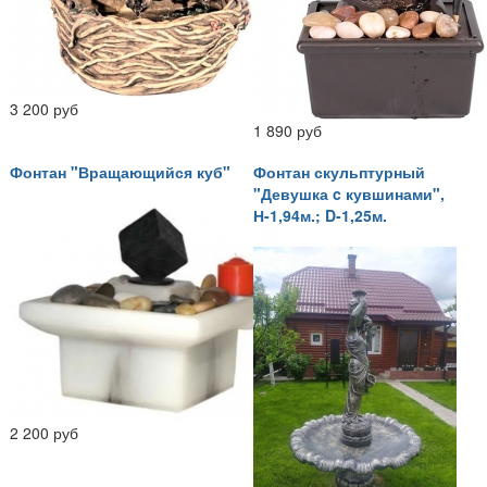
3 200 руб
1 890 руб
Фонтан "Вращающийся куб"
Фонтан скульптурный
"Девушка c кувшинами",
Н-1,94м.; D-1,25м.
2 200 руб