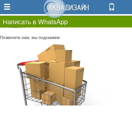
0
0.00
0
Написать в WhatsApp
Не нашли?
Позвоните нам, мы подскажем