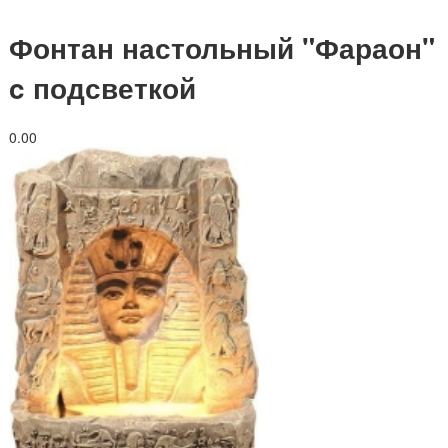
Фонтан настольный "Фараон"
c подсветкой
0.0
0