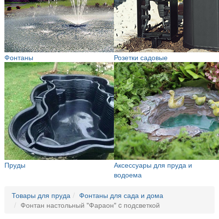
Фонтаны
Розетки садовые
Пруды
Аксессуары для пруда и
водоема
Товары для пруда
Фонтаны для сада и дома
Фонтан настольный "Фараон" c подсветкой