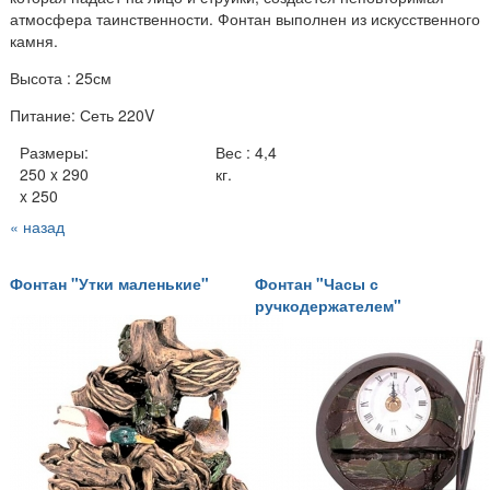
атмосфера таинственности. Фонтан выполнен из искусственного
камня.
Высота : 25см
Питание: Сеть 220V
Размеры:
Вес : 4,4
250 x 290
кг.
x 250
« назад
Фонтан "Утки маленькие"
Фонтан "Часы с
ручкодержателем"