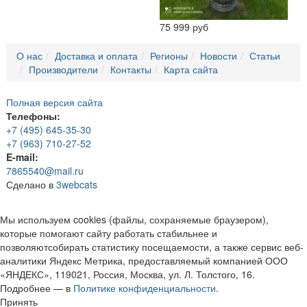
75 999 руб
О нас
Доставка и оплата
Регионы
Новости
Статьи
Производители
Контакты
Карта сайта
Полная версия сайта
Телефоны:
+7 (495) 645-35-30
+7 (963) 710-27-52
E-mail:
7865540@mail.ru
Сделано в
3webcats
Мы используем cookies (файлы, сохраняемые браузером),
которые помогают сайту работать стабильнее и
позволяютсобирать статистику посещаемости, а также сервис веб-
аналитики Яндекс Метрика, предоставляемый компанией ООО
«ЯНДЕКС», 119021, Россия, Москва, ул. Л. Толстого, 16.
Подробнее — в
Политике конфиденциальности.
Принять