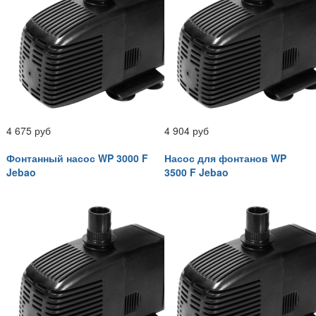
4 675 руб
4 904 руб
Фонтанный насос WP 3000 F
Насос для фонтанов WP
Jebao
3500 F Jebao