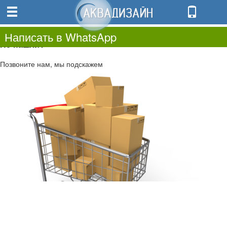
0
0.00
0
Написать в WhatsApp
Не нашли?
Позвоните нам, мы подскажем