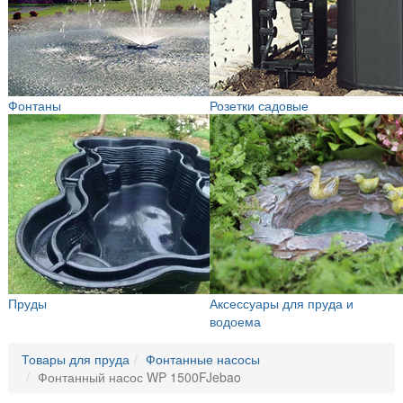
Фонтаны
Розетки садовые
Пруды
Аксессуары для пруда и
водоема
Товары для пруда
Фонтанные насосы
Фонтанный насос WP 1500FJebao