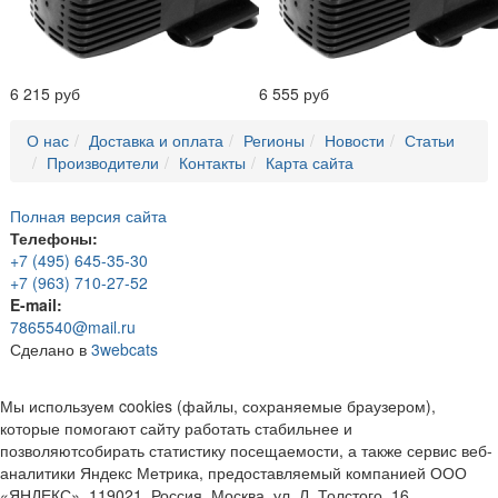
6 215 руб
6 555 руб
О нас
Доставка и оплата
Регионы
Новости
Статьи
Производители
Контакты
Карта сайта
Полная версия сайта
Телефоны:
+7 (495) 645-35-30
+7 (963) 710-27-52
E-mail:
7865540@mail.ru
Сделано в
3webcats
Мы используем cookies (файлы, сохраняемые браузером),
которые помогают сайту работать стабильнее и
позволяютсобирать статистику посещаемости, а также сервис веб-
аналитики Яндекс Метрика, предоставляемый компанией ООО
«ЯНДЕКС», 119021, Россия, Москва, ул. Л. Толстого, 16.