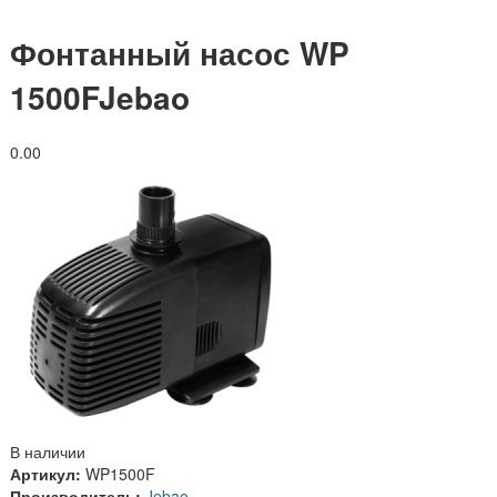
Фонтанный насос WP
1500FJebao
0.0
0
В наличии
Артикул:
WP1500F
Производитель:
Jebao