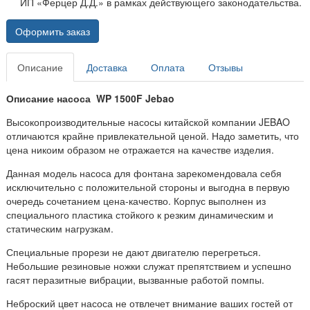
ИП «Ферцер Д.Д.» в рамках действующего законодательства.
Оформить заказ
Описание
Доставка
Оплата
Отзывы
Описание насоса WP 1500F Jebao
Высокопроизводительные насосы китайской компании JEBAO
отличаются крайне привлекательной ценой. Надо заметить, что
цена никоим образом не отражается на качестве изделия.
Данная модель насоса для фонтана зарекомендовала себя
исключительно с положительной стороны и выгодна в первую
очередь сочетанием цена-качество. Корпус выполнен из
специального пластика стойкого к резким динамическим и
статическим нагрузкам.
Специальные прорези не дают двигателю перегреться.
Небольшие резиновые ножки служат препятствием и успешно
гасят перазитные вибрации, вызванные работой помпы.
Неброский цвет насоса не отвлечет внимание ваших гостей от