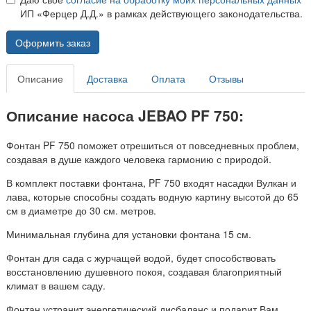
ИП «Ферцер Д.Д.» в рамках действующего законодательства.
Оформить заказ
Описание
Доставка
Оплата
Отзывы
Описание насоса JEBAO PF 750:
Фонтан PF 750 поможет отрешиться от повседневных проблем,
создавая в душе каждого человека гармонию с природой.
В комплект поставки фонтана, PF 750 входят насадки Вулкан и
лава, которые способны создать водную картину высотой до 65
см в диаметре до 30 см. метров.
Минимальная глубина для установки фонтана 15 см.
Фонтан для сада с журчащей водой, будет способствовать
восстановлению душевного покоя, создавая благоприятный
климат в вашем саду.
Фонтан устранит энергетический дисбаланс и подарит Вам