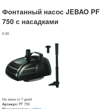
Фонтанный насос JEBAO PF
750 с насадками
0.0
0
На заказ от 7 дней
Артикул:
PF 750
Производитель:
Jebao