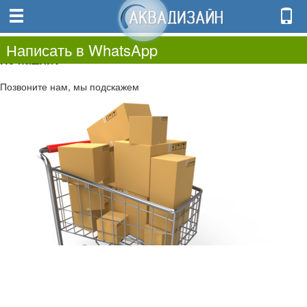
0
0.00
0
Написать в WhatsApp
Не нашли?
Позвоните нам, мы подскажем