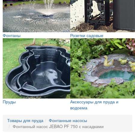
Фонтаны
Розетки садовые
Пруды
Аксессуары для пруда и
водоема
Товары для пруда
Фонтанные насосы
Фонтанный насос JEBAO PF 750 с насадками