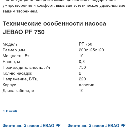
умиротворение и комфорт, вызывая эстетическое удовольствие
вашим творением.
Технические особенности насоса
JEBAO PF 750
Модель
PF 750
Размер ,мм
200х125х120
Мощность, Вт
10
Напор, м
0,8
Производительность, л/ч
750
Кол-во насадок
2
Напряжение, В/Гц
220
Корпус
пластик
Длина кабеля, м
10
« назад
Фонтанный насос JEBAO PF
Фонтанный насос JEBAO PF