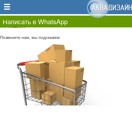
0
0.00
0
Написать в WhatsApp
Не нашли?
Позвоните нам, мы подскажем