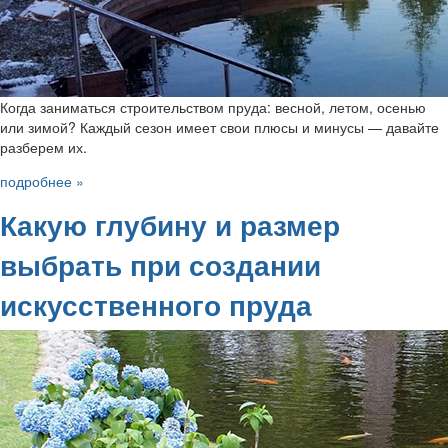
Когда заниматься строительством пруда: весной, летом, осенью
или зимой? Каждый сезон имеет свои плюсы и минусы — давайте
разберем их.
подробнее »
Какую глубину и размер
выбрать при создании
искусственного пруда