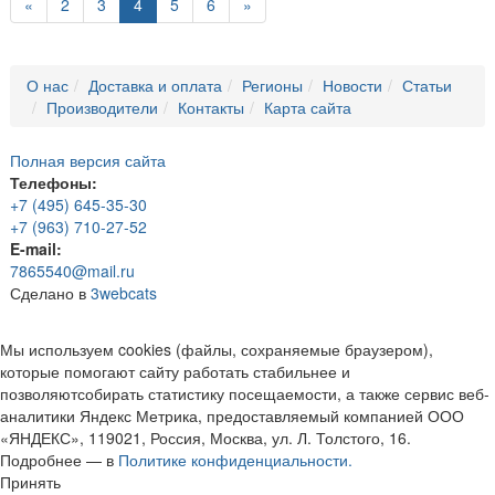
«
2
3
4
5
6
»
О нас
Доставка и оплата
Регионы
Новости
Статьи
Производители
Контакты
Карта сайта
Полная версия сайта
Телефоны:
+7 (495) 645-35-30
+7 (963) 710-27-52
E-mail:
7865540@mail.ru
Сделано в
3webcats
Мы используем cookies (файлы, сохраняемые браузером),
которые помогают сайту работать стабильнее и
позволяютсобирать статистику посещаемости, а также сервис веб-
аналитики Яндекс Метрика, предоставляемый компанией ООО
«ЯНДЕКС», 119021, Россия, Москва, ул. Л. Толстого, 16.
Подробнее — в
Политике конфиденциальности.
Принять