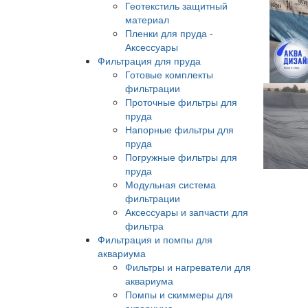
Геотекстиль защитный
материал
Пленки для пруда -
Аксессуары
Фильтрация для пруда
Готовые комплекты
фильтрации
Проточные фильтры для
пруда
Напорные фильтры для
пруда
Погружные фильтры для
пруда
Модульная система
фильтрации
Аксессуары и запчасти для
фильтра
Фильтрация и помпы для
аквариума
Фильтры и нагреватели для
аквариума
Помпы и скиммеры для
аквариума