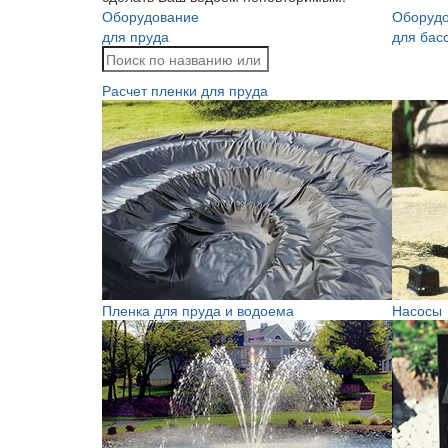
Оборудование
Оборуд
для пруда
для бас
Расчет пленки для пруда
Пленка для пруда и водоема
Насосы