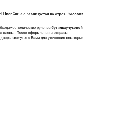
Liner Carlisie реализуется на отрез. Условия
еобходимое количество рулонов
бутилкаучуковой
ул пленки. После оформления и отправки
жеры свяжутся с Вами для уточнения некоторых