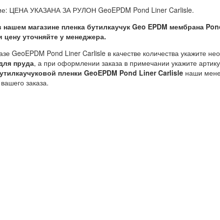
е: ЦЕНА УКАЗАНА ЗА РУЛОН GeoEPDM Pond Liner Carlisle.
в нашем магазине пленка бутилкаучук Geo EPDM мембрана Pond 
и цену уточняйте у менеджера.
азе GeoEPDM Pond Liner Carlisle в качестве количества укажите н
для пруда
, а при оформлении заказа в примечании укажите артик
утилкаучуковой пленки GeoEPDM Pond Liner Carlisle
наши менед
вашего заказа.