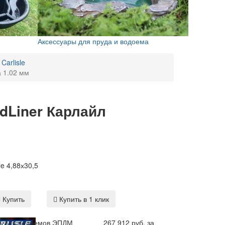
Аксессуары для пруда и водоема
arlisle
 1.02 мм
Liner Карлайл
le 4,88х30,5
Купить
Купить в 1 клик
 для водоемов ЭПДМ
267 912 руб. за