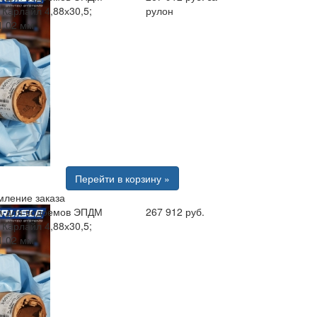
 Карлайл 4,88х30,5;
рулон
1.02 мм
Перейти в корзину »
ление заказа
 для водоемов ЭПДМ
267 912 руб.
 Карлайл 4,88х30,5;
1.02 мм