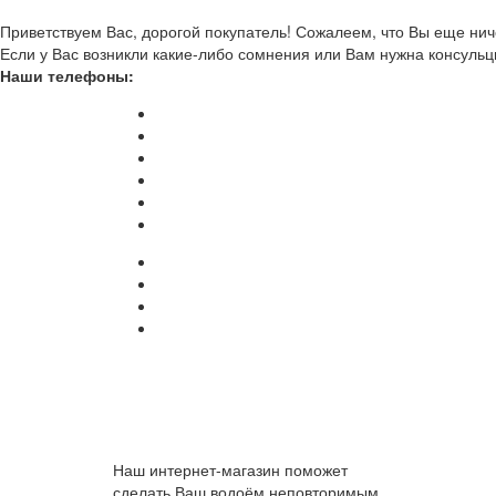
Приветствуем Вас, дорогой покупатель! Сожалеем, что Вы еще ниче
Если у Вас возникли какие-либо сомнения или Вам нужна консульц
Наши телефоны:
Наш интернет-магазин поможет
сделать Ваш водоём неповторимым.