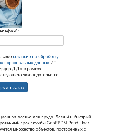
елефон*:
ю свое
согласие на обработку
их персональных данных
ИП
рцер Д.Д.» в рамках
ствующего законодательства.
рмить заказ
ционная пленка для пруда. Легкий и быстрый
ированный срок службы GeoEPDM Pond Liner
руется множество объектов, построенных с