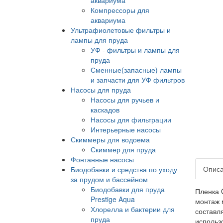
Компрессоры для
аквариума
Ультрафиолетовые фильтры и
лампы для пруда
УФ - фильтры и лампы для
пруда
Сменные(запасные) лампы
и запчасти для УФ фильтров
Насосы для пруда
Насосы для ручьев и
каскадов
Насосы для фильтрации
Интерьерные насосы
Скиммеры для водоема
Скиммер для пруда
Фонтанные насосы
Опис
Биодобавки и средства по уходу
за прудом и бассейном
Биодобавки для пруда
Пленка 
Prestige Aqua
монтаж 
Хлорелла и бактерии для
составл
пруда
использ