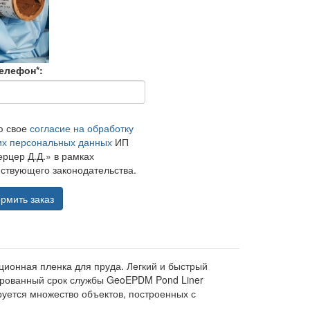
елефон*:
ю свое
согласие на обработку
их персональных данных
ИП
рцер Д.Д.» в рамках
ствующего законодательства.
рмить заказ
ционная пленка для пруда. Легкий и быстрый
ированный срок службы GeoEPDM Pond Liner
руется множество объектов, построенных с