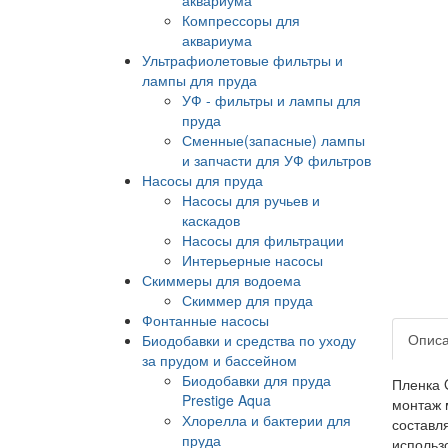
Компрессоры для
аквариума
Ультрафиолетовые фильтры и
лампы для пруда
УФ - фильтры и лампы для
пруда
Сменные(запасные) лампы
и запчасти для УФ фильтров
Насосы для пруда
Насосы для ручьев и
каскадов
Насосы для фильтрации
Интерьерные насосы
Скиммеры для водоема
Скиммер для пруда
Фонтанные насосы
Опис
Биодобавки и средства по уходу
за прудом и бассейном
Биодобавки для пруда
Пленка 
Prestige Aqua
монтаж 
Хлорелла и бактерии для
составл
пруда
использ