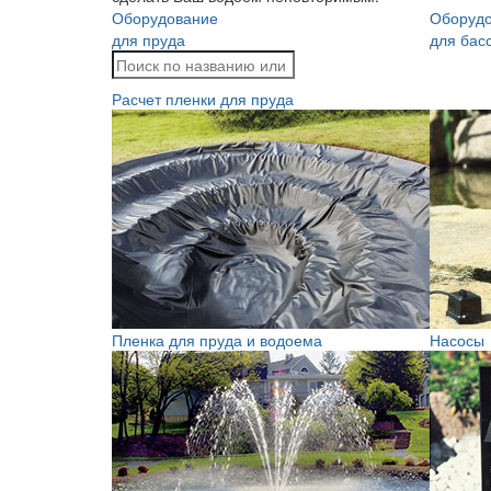
Оборудование
Оборуд
для пруда
для бас
Расчет пленки для пруда
Пленка для пруда и водоема
Насосы