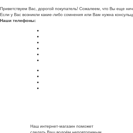
Приветствуем Вас, дорогой покупатель! Сожалеем, что Вы еще ниче
Если у Вас возникли какие-либо сомнения или Вам нужна консульц
Наши телефоны:
Наш интернет-магазин поможет
сделать Ваш водоём неповторимым.