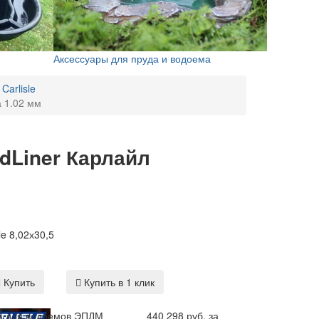
Аксессуары для пруда и водоема
arlisle
 1.02 мм
Liner Карлайл
le 8,02х30,5
Купить
Купить в 1 клик
 для водоемов ЭПДМ
440 298 руб. за