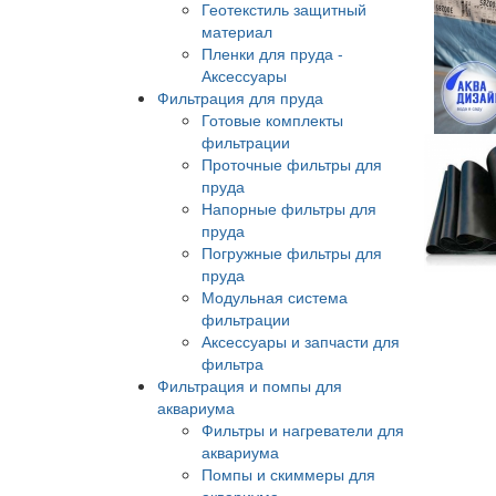
Геотекстиль защитный
материал
Пленки для пруда -
Аксессуары
Фильтрация для пруда
Готовые комплекты
фильтрации
Проточные фильтры для
пруда
Напорные фильтры для
пруда
Погружные фильтры для
пруда
Модульная система
фильтрации
Аксессуары и запчасти для
фильтра
Фильтрация и помпы для
аквариума
Фильтры и нагреватели для
аквариума
Помпы и скиммеры для
аквариума