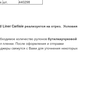
м.
шт.
440298
Liner Carlisie реализуется на отрез. Условия
еобходимое количество рулонов
бутилкаучуковой
ул пленки. После оформления и отправки
жеры свяжутся с Вами для уточнения некоторых