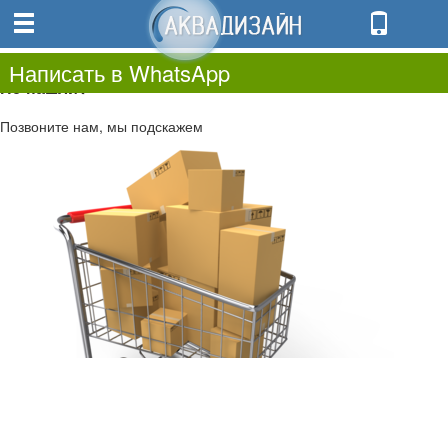
0
0.00
0
Написать в WhatsApp
Не нашли?
Позвоните нам, мы подскажем