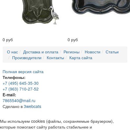
0 руб
0 руб
О нас
Доставка и оплата
Регионы
Новости
Статьи
Производители
Контакты
Карта сайта
Полная версия сайта
Телефоны:
+7 (495) 645-35-30
+7 (963) 710-27-52
E-mail:
7865540@mail.ru
Сделано в
3webcats
Мы используем cookies (файлы, сохраняемые браузером),
которые помогают сайту работать стабильнее и