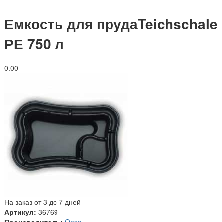
Емкость для прудаTeichschale
РЕ 750 л
0.0
0
На заказ от 3 до 7 дней
Артикул:
36769
Производитель:
Oase