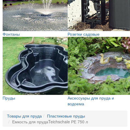
Фонтаны
Розетки садовые
Пруды
Аксессуары для пруда и
водоема
Товары для пруда
Пластиковые пруды
Емкость для прудаTeichschale РЕ 750 л