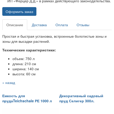
ИП «Ферцер Д.Д.» в рамках действующего законодательства.
Оформить заказ
Описание
Доставка
Оплата
Отзывы
Простая и быстрая установка, встроенные болотистые зоны и
зоны для высадки растений.
Технические характеристики:
объем: 750 л
длина: 210 см
ширина: 140 см
высота: 60 см
« назад
Емкость для
Декоративный садовый
прудаTeichschale РЕ 1000 л
пруд Селигер 300л.