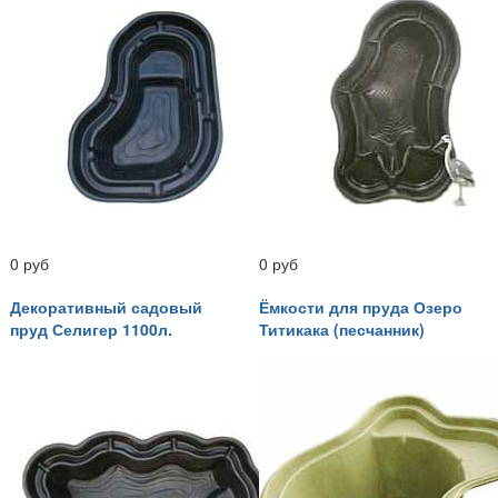
0 руб
0 руб
Декоративный садовый
Ёмкости для пруда Озеро
пруд Селигер 1100л.
Титикака (песчанник)