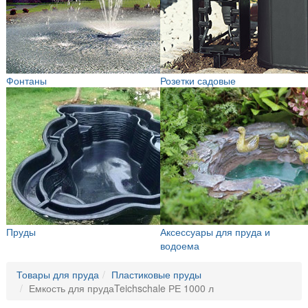
Фонтаны
Розетки садовые
Пруды
Аксессуары для пруда и
водоема
Товары для пруда
Пластиковые пруды
Емкость для прудаTeichschale РЕ 1000 л