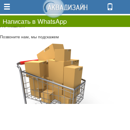
0
0.00
0
Написать в WhatsApp
Не нашли?
Позвоните нам, мы подскажем