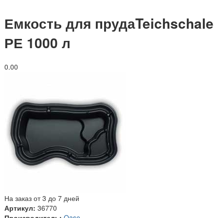
Емкость для прудаTeichschale
РЕ 1000 л
0.0
0
На заказ от 3 до 7 дней
Артикул:
36770
Производитель:
Oase