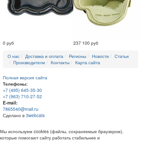
0 руб
237 100 руб
О нас
Доставка и оплата
Регионы
Новости
Статьи
Производители
Контакты
Карта сайта
Полная версия сайта
Телефоны:
+7 (495) 645-35-30
+7 (963) 710-27-52
E-mail:
7865540@mail.ru
Сделано в
3webcats
Мы используем cookies (файлы, сохраняемые браузером),
которые помогают сайту работать стабильнее и