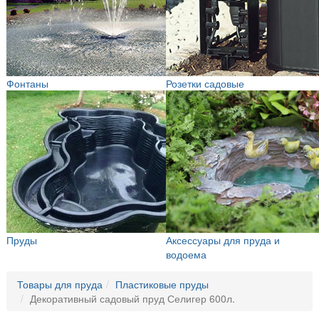
Фонтаны
Розетки садовые
Пруды
Аксессуары для пруда и
водоема
Товары для пруда
Пластиковые пруды
Декоративный садовый пруд Селигер 600л.