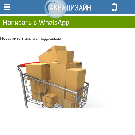
0
0.00
0
Написать в WhatsApp
Не нашли?
Позвоните нам, мы подскажем