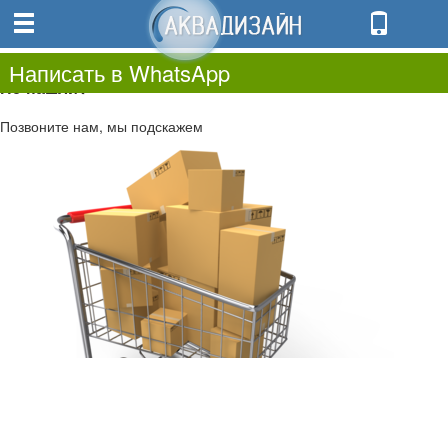
0
0.00
0
Написать в WhatsApp
Не нашли?
Позвоните нам, мы подскажем