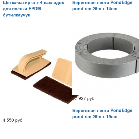
Щетка-затирка + 4 накладок
Береговая лента PondEdge
для пленки EPDM
pond rim 25m x 14cm
бутилкаучук
17 927 руб
Береговая лента PondEdge
pond rim 25m x 19cm
4 550 руб