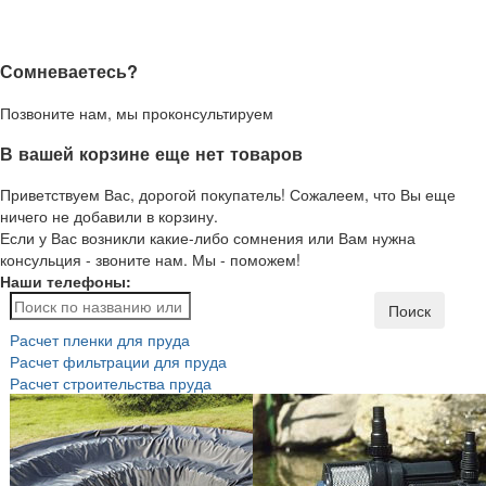
Сомневаетесь?
Позвоните нам, мы проконсультируем
В вашей корзине еще нет товаров
Приветствуем Вас, дорогой покупатель! Сожалеем, что Вы еще
ничего не добавили в корзину.
Если у Вас возникли какие-либо сомнения или Вам нужна
консульция - звоните нам. Мы - поможем!
Наши телефоны:
Поиск
Расчет пленки для пруда
Расчет фильтрации для пруда
Расчет строительства пруда