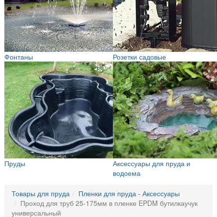
Фонтаны
Розетки садовые
Пруды
Аксессуары для пруда и
водоема
Товары для пруда
Пленки для пруда - Аксессуары
Проход для труб 25-175мм в пленке EPDM бутилкаучук
универсальный