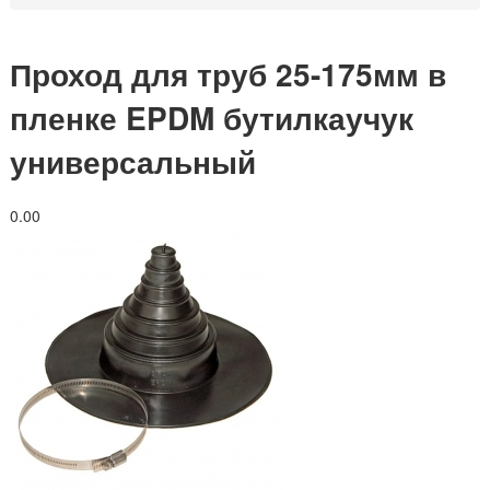
Проход для труб 25-175мм в
пленке EPDM бутилкаучук
универсальный
0.0
0