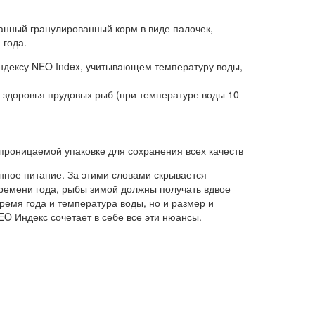
анный гранулированный корм в виде палочек,
 года.
ндексу NEO Index, учитывающем температуру воды,
и здоровья прудовых рыб (при температуре воды 10-
проницаемой упаковке для сохранения всех качеств
нное питание. За этими словами скрывается
времени года, рыбы зимой должны получать вдвое
 время года и температура воды, но и размер и
EO Индекс сочетает в себе все эти нюансы.