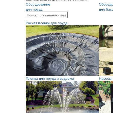
Оборудование
Оборуд
для пруда
для бас
Расчет пленки для пруда
Пленка для пруда и водоема
Насосы