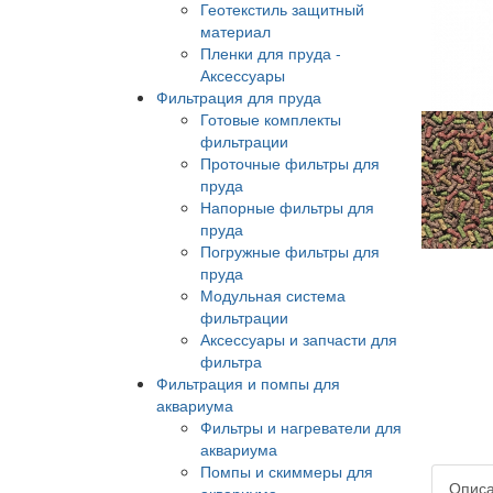
Геотекстиль защитный
материал
Пленки для пруда -
Аксессуары
Фильтрация для пруда
Готовые комплекты
фильтрации
Проточные фильтры для
пруда
Напорные фильтры для
пруда
Погружные фильтры для
пруда
Модульная система
фильтрации
Аксессуары и запчасти для
фильтра
Фильтрация и помпы для
аквариума
Фильтры и нагреватели для
аквариума
Помпы и скиммеры для
Опис
аквариума