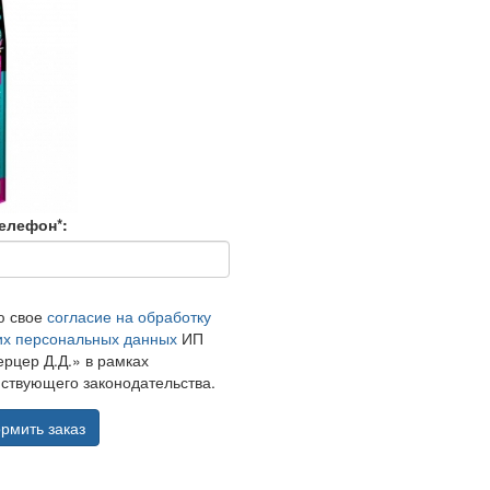
елефон*:
ю свое
согласие на обработку
их персональных данных
ИП
рцер Д.Д.» в рамках
ствующего законодательства.
рмить заказ