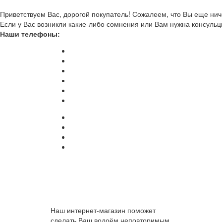
Приветствуем Вас, дорогой покупатель! Сожалеем, что Вы еще ниче
Если у Вас возникли какие-либо сомнения или Вам нужна консульц
Наши телефоны:
Наш интернет-магазин поможет
сделать Ваш водоём неповторимым.