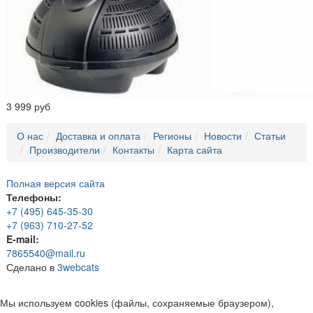
3 999 руб
О нас
Доставка и оплата
Регионы
Новости
Статьи
Производители
Контакты
Карта сайта
Полная версия сайта
Телефоны:
+7 (495) 645-35-30
+7 (963) 710-27-52
E-mail:
7865540@mail.ru
Сделано в
3webcats
Мы используем cookies (файлы, сохраняемые браузером),