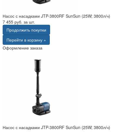
Насос с насадками JTP-3800RF SunSun (25W; 3800л/ч)
7 455 руб. за шт.
Продолжить покупки
Перейти в корзину »
Оформление заказа
Насос с насадками JTP-3800RF SunSun (25W; 3800л/ч)