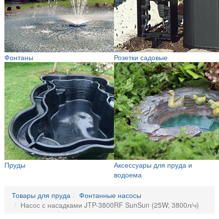
Фонтаны
Розетки садовые
Пруды
Аксессуары для пруда и
водоема
Товары для пруда
Фонтанные насосы
Насос с насадками JTP-3800RF SunSun (25W; 3800л/ч)