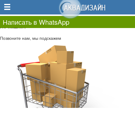
0
0.00
0
Написать в WhatsApp
Не нашли?
Позвоните нам, мы подскажем