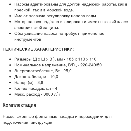
Насосы адаптированы для долгой надёжной работы, как в
пресной, так и в морской воде.
Имеют плавную регулировку напора воды.
Мотор насоса надёжно изолирован и имеет высокий класс
электрической защиты.
Обслуживание насоса не требует применение
инструментов
ТЕХНИЧЕСКИЕ ХАРАКТЕРИСТИКИ:
Размеры (Д х Ш х В ), мм - 185 х 113 х 110
Номинальное напряжение, В/Гц - 220-240/50
Энергопотребление, Вт - 25,0
Длина кабеля, м - 10,0
Напор (м) - 3,8
Кол-во насадок, шт - 4
Макс. расход - 3800 л/ч
Комплектация
Насос, сменные фонтанные насадки и переходники для
подключения, инструкция