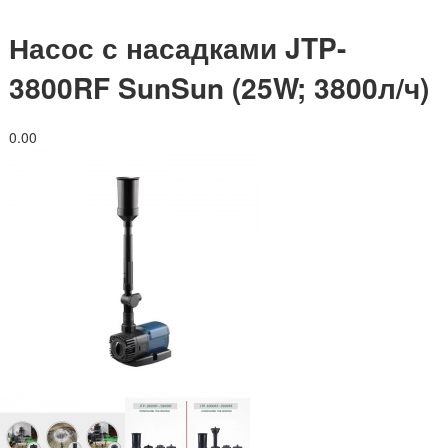
Насос с насадками JTP-
3800RF SunSun (25W; 3800л/ч)
0.0
0