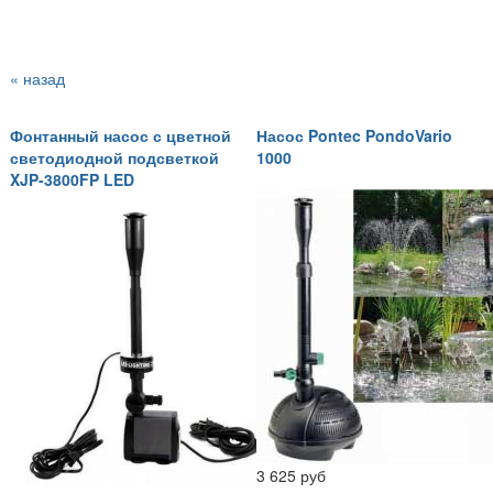
« назад
Фонтанный насос с цветной
Насос Pontec PondoVario
светодиодной подсветкой
1000
XJP-3800FP LED
3 625 руб