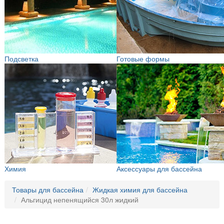
Подсветка
Готовые формы
Химия
Аксессуары для бассейна
Товары для бассейна
Жидкая химия для бассейна
Альгицид непенящийся 30л жидкий