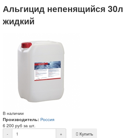
Альгицид непенящийся 30л
жидкий
В наличии
Производитель:
Россия
6 200 руб за шт.
-
+
Купить