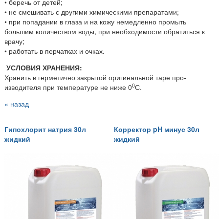
• беречь от детей;
• не смешивать с другими химическими препаратами;
• при попадании в глаза и на кожу немедленно промыть
большим количеством воды, при необходимости обратиться к
врачу;
• работать в перчатках и очках.
УСЛОВИЯ ХРАНЕНИЯ:
Хранить в герметично закрытой оригинальной таре про­
0
изводителя при температуре не ниже 0
С.
« назад
Гипохлорит натрия 30л
Корректор pH минус 30л
жидкий
жидкий