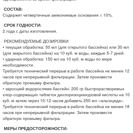
СОСТАВ:
Содержит четвертичные аммониевые основания < 10%.
СРОК ГОДНОСТИ:
2 года с даты изготовления.
РЕКОМЕНДУЕМЫЕ ДОЗИРОВКИ:
• текущая обработка: 50 мл (для открытого бассейна) или 30 мл
(для закрытого бассейна) на 10 куб. м воды, каждые 5-7 дней.
• ударная обработка: 150 мл на 10 куб. м воды по мере
необходимости.
Требуется технический перерыв в работе бассейна не менее 12
часов при непрерывной фильтрации. Затем произвести
обратную промывку фильтра.
• заросший водорослями бассейн: 200 гр быстрорастворимых
хлор-содержащих таблеток дихлоризоциануровой кислоты на 10
куб. м затем через 10-12 часов добавить 250 мл «альгицида».
Требуется технический перерыв в работе бассейна не менее 18
часов при непрерывной фильтрации. Затем произвести
обратную промывку фильтра.
МЕРЫ ПРЕДОСТОРОЖНОСТИ: