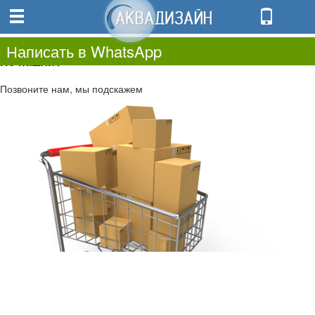
0
0.00
0
Написать в WhatsApp
Не нашли?
Позвоните нам, мы подскажем