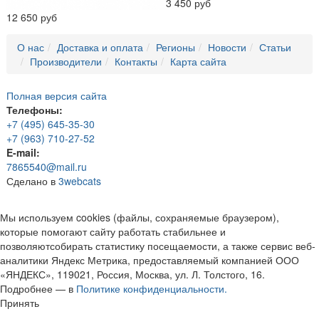
3 450 руб
12 650 руб
О нас
Доставка и оплата
Регионы
Новости
Статьи
Производители
Контакты
Карта сайта
Полная версия сайта
Телефоны:
+7 (495) 645-35-30
+7 (963) 710-27-52
E-mail:
7865540@mail.ru
Сделано в
3webcats
Мы используем cookies (файлы, сохраняемые браузером),
которые помогают сайту работать стабильнее и
позволяютсобирать статистику посещаемости, а также сервис веб-
аналитики Яндекс Метрика, предоставляемый компанией ООО
«ЯНДЕКС», 119021, Россия, Москва, ул. Л. Толстого, 16.
Подробнее — в
Политике конфиденциальности.
Принять