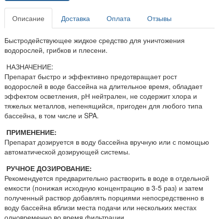
Описание
Доставка
Оплата
Отзывы
Быстродействующее жидкое средство для уничтожения
водорослей, грибков и плесени.
НАЗНАЧЕНИЕ:
Препарат быстро и эффективно предотвращает рост
водорослей в воде бассейна на длительное время, обладает
эффектом осветления, рН нейтрален, не содержит хлора и
тяжелых металлов, непенящийся, пригоден для любого типа
бассейна, в том числе и SPA.
ПРИМЕНЕНИЕ:
Препарат дозируется в воду бассейна вручную или с помощью
автоматической дозирующей системы.
РУЧНОЕ ДОЗИРОВАНИЕ:
Рекомендуется предварительно растворить в воде в отдельной
емкости (понижая исходную концентрацию в 3-5 раз) и затем
полученный раствор добавлять порциями непосредственно в
воду бассейна вблизи места подачи или нескольких местах
одновременно во время фильтрации.