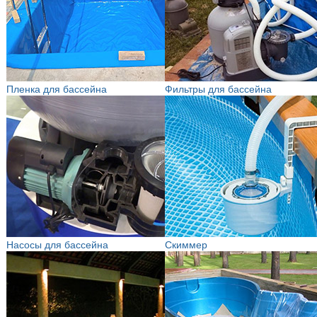
Пленка для бассейна
Фильтры для бассейна
Насосы для бассейна
Скиммер