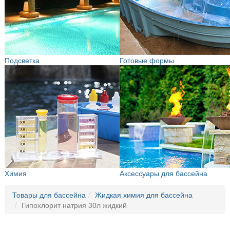
Подсветка
Готовые формы
Химия
Аксессуары для бассейна
Товары для бассейна
Жидкая химия для бассейна
Гипохлорит натрия 30л жидкий