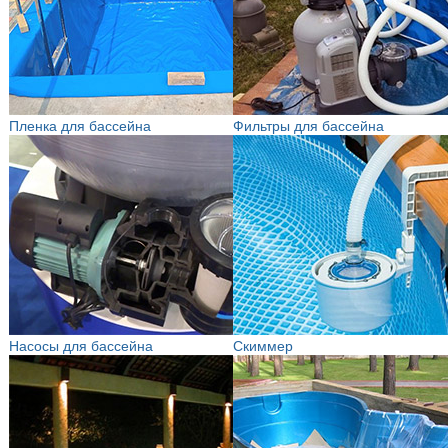
Пленка для бассейна
Фильтры для бассейна
Насосы для бассейна
Скиммер