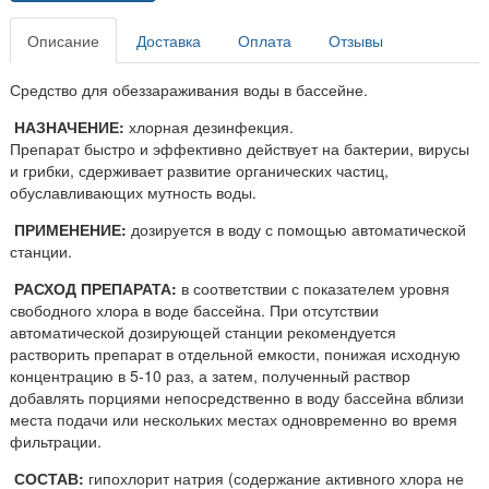
Описание
Доставка
Оплата
Отзывы
Средство для обеззараживания воды в бассейне.
НАЗНАЧЕНИЕ:
хлорная дезинфекция.
Препарат быстро и эффективно действует на бактерии, вирусы
и грибки, сдерживает развитие органических частиц,
обуславливающих мутность воды.
ПРИМЕНЕНИЕ:
дозируется в воду с помощью автоматической
станции.
РАСХОД ПРЕПАРАТА:
в соответствии с показателем уровня
свободного хлора в воде бассейна. При отсутствии
автоматической дозирующей станции рекомендуется
растворить препарат в отдельной емкости, понижая исходную
концентрацию в 5-10 раз, а затем, полученный раствор
добавлять порциями непосредственно в воду бассейна вблизи
места подачи или нескольких местах одновременно во время
фильтрации.
СОСТАВ:
гипохлорит натрия (содержание активного хлора не