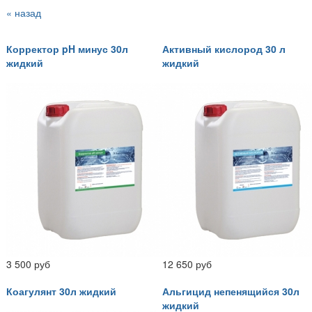
« назад
Корректор pH минус 30л
Активный кислород 30 л
жидкий
жидкий
3 500 руб
12 650 руб
Коагулянт 30л жидкий
Альгицид непенящийся 30л
жидкий