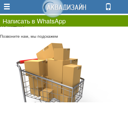
0
0.00
0
Написать в WhatsApp
Не нашли?
Позвоните нам, мы подскажем