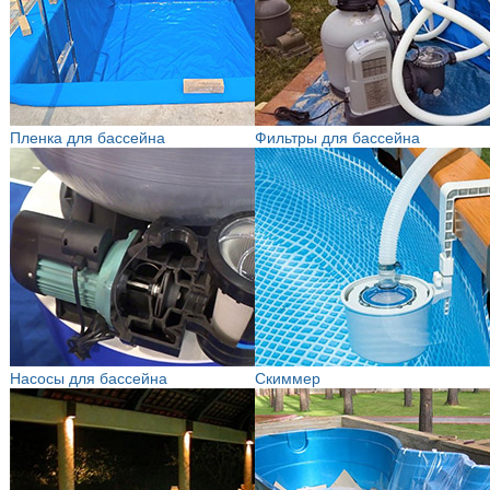
Пленка для бассейна
Фильтры для бассейна
Насосы для бассейна
Скиммер