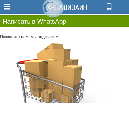
0
0.00
0
Написать в WhatsApp
Не нашли?
Позвоните нам, мы подскажем