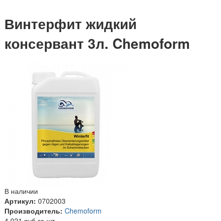
Винтерфит жидкий
консервант 3л. Chemoform
В наличии
Артикул:
0702003
Производитель:
Chemoform
4 021 руб за шт.