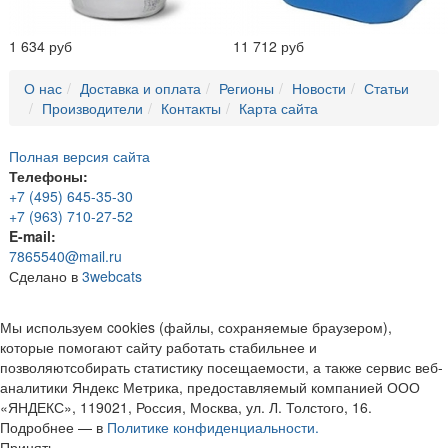
1 634 руб
11 712 руб
О нас
Доставка и оплата
Регионы
Новости
Статьи
Производители
Контакты
Карта сайта
Полная версия сайта
Телефоны:
+7 (495) 645-35-30
+7 (963) 710-27-52
E-mail:
7865540@mail.ru
Сделано в
3webcats
Мы используем cookies (файлы, сохраняемые браузером),
которые помогают сайту работать стабильнее и
позволяютсобирать статистику посещаемости, а также сервис веб-
аналитики Яндекс Метрика, предоставляемый компанией ООО
«ЯНДЕКС», 119021, Россия, Москва, ул. Л. Толстого, 16.
Подробнее — в
Политике конфиденциальности.
Принять