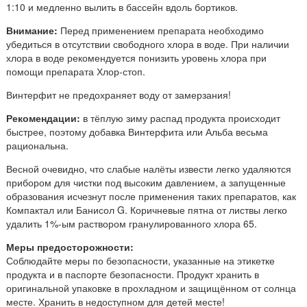
1:10 и медленно вылить в бассейн вдоль бортиков.
Внимание:
Перед применением препарата необходимо
убедиться в отсутствии свободного хлора в воде. При наличии
хлора в воде рекомендуется понизить уровень хлора при
помощи препарата Хлор-стоп.
Винтерфит не предохраняет воду от замерзания!
Рекомендации:
в тёплую зиму распад продукта происходит
быстрее, поэтому добавка Винтерфита или Альба весьма
рациональна.
Весной очевидно, что слабые налёты извести легко удаляются
прибором для чистки под высоким давлением, а запущенные
образования исчезнут после применения таких препаратов, как
Компактал или Банисол G. Коричневые пятна от листвы легко
удалить 1%-ым раствором гранулированного хлора 65.
Меры предосторожности:
Соблюдайте меры по безопасности, указанные на этикетке
продукта и в паспорте безопасности. Продукт хранить в
оригинальной упаковке в прохладном и защищённом от солнца
месте. Хранить в недоступном для детей месте!