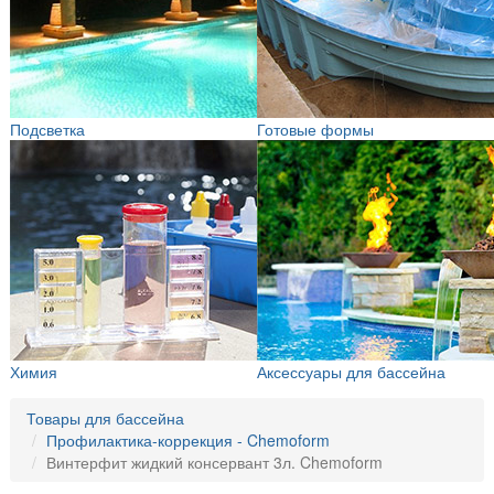
Подсветка
Готовые формы
Химия
Аксессуары для бассейна
Товары для бассейна
Профилактика-коррекция - Chemoform
Винтерфит жидкий консервант 3л. Chemoform