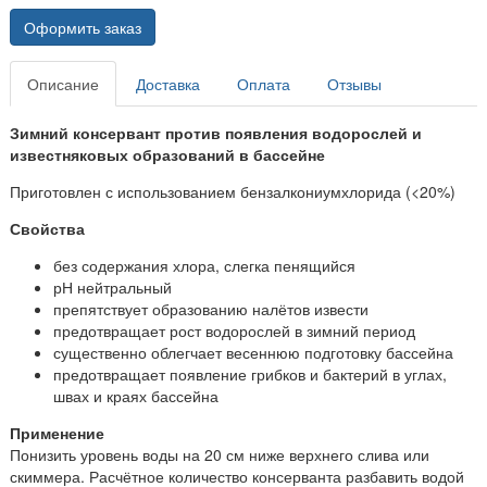
Оформить заказ
Описание
Доставка
Оплата
Отзывы
Зимний консервант против появления водорослей и
известняковых образований в бассейне
Приготовлен с использованием бензалкониумхлорида (<20%)
Свойства
без содержания хлора, слегка пенящийся
рН нейтральный
препятствует образованию налётов извести
предотвращает рост водорослей в зимний период
существенно облегчает весеннюю подготовку бассейна
предотвращает появление грибков и бактерий в углах,
швах и краях бассейна
Применение
Понизить уровень воды на 20 см ниже верхнего слива или
скиммера. Расчётное количество консерванта разбавить водой