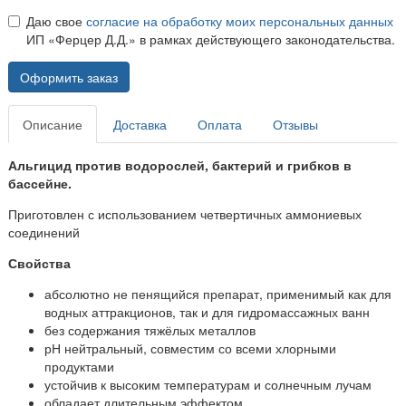
Даю свое
согласие на обработку моих персональных данных
ИП «Ферцер Д.Д.» в рамках действующего законодательства.
Оформить заказ
Описание
Доставка
Оплата
Отзывы
Альгицид против водорослей, бактерий и грибков в
бассейне.
Приготовлен с использованием четвертичных аммониевых
соединений
Свойства
абсолютно не пенящийся препарат, применимый как для
водных аттракционов, так и для гидромассажных ванн
без содержания тяжёлых металлов
рН нейтральный, совместим со всеми хлорными
продуктами
устойчив к высоким температурам и солнечным лучам
обладает длительным эффектом