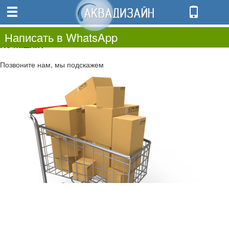
0
0.00
0
Написать в WhatsApp
Не нашли?
Позвоните нам, мы подскажем