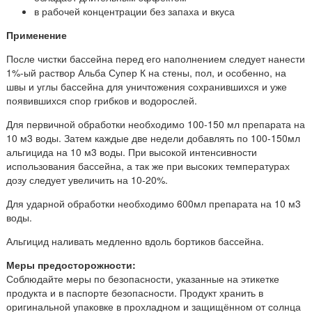
в рабочей концентрации без запаха и вкуса
Применение
После чистки бассейна перед его наполнением следует нанести
1%-ый раствор Альба Супер К на стены, пол, и особенно, на
швы и углы бассейна для уничтожения сохранившихся и уже
появившихся спор грибков и водорослей.
Для первичной обработки необходимо 100-150 мл препарата на
10 м3 воды. Затем каждые две недели добавлять по 100-150мл
альгицида на 10 м3 воды. При высокой интенсивности
использования бассейна, а так же при высоких температурах
дозу следует увеличить на 10-20%.
Для ударной обработки необходимо 600мл препарата на 10 м3
воды.
Альгицид наливать медленно вдоль бортиков бассейна.
Меры предосторожности:
Соблюдайте меры по безопасности, указанные на этикетке
продукта и в паспорте безопасности. Продукт хранить в
оригинальной упаковке в прохладном и защищённом от солнца