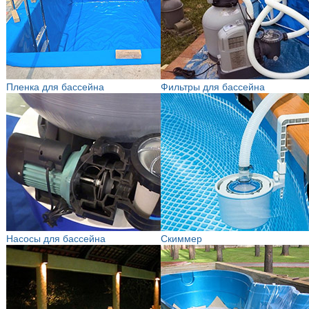
Пленка для бассейна
Фильтры для бассейна
Насосы для бассейна
Скиммер