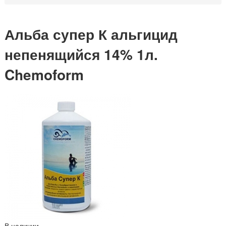
Альба супер К альгицид
непенящийся 14% 1л.
Chemoform
В наличии