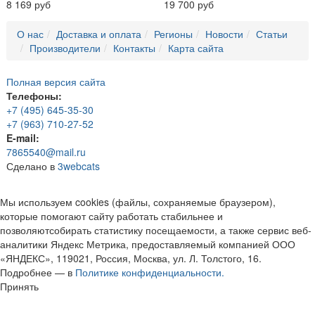
8 169 руб
19 700 руб
О нас
Доставка и оплата
Регионы
Новости
Статьи
Производители
Контакты
Карта сайта
Полная версия сайта
Телефоны:
+7 (495) 645-35-30
+7 (963) 710-27-52
E-mail:
7865540@mail.ru
Сделано в
3webcats
Мы используем cookies (файлы, сохраняемые браузером),
которые помогают сайту работать стабильнее и
позволяютсобирать статистику посещаемости, а также сервис веб-
аналитики Яндекс Метрика, предоставляемый компанией ООО
«ЯНДЕКС», 119021, Россия, Москва, ул. Л. Толстого, 16.
Подробнее — в
Политике конфиденциальности.
Принять