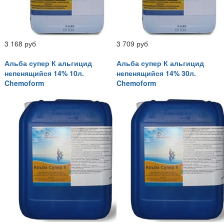
3 168 руб
3 709 руб
Альба супер К альгицид
Альба супер К альгицид
непенящийся 14% 10л.
непенящийся 14% 30л.
Chemoform
Chemoform