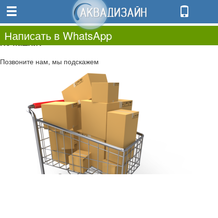
0
0.00
0
Написать в WhatsApp
Не нашли?
Позвоните нам, мы подскажем