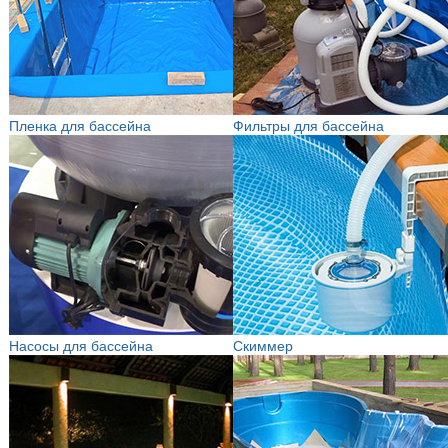
Пленка для бассейна
Фильтры для бассейна
Насосы для бассейна
Скиммер