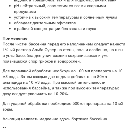
рН нейтральный, совместим со всеми хлорными
продуктами
устойчив к высоким температурам и солнечным лучам
обладает длительным эффектом
в рабочей концентрации без запаха и вкуса
Применение
После чистки бассейна перед его наполнением следует нанести
1%-ый раствор Альба Супер на стены, пол, и особенно, на швы
и углы бассейна для уничтожения сохранившихся и уже
появившихся спор грибков и водорослей.
Для первичной обработки необходимо 100 мл препарата на 10
м3 воды. Затем каждые две недели добавлять по 80мл
альгицида на 10 м3 воды. При высокой интенсивности
использования бассейна, а так же при высоких температурах
дозу следует увеличить на 10-20%.
Для ударной обработки необходимо 500мл препарата на 10 м3
воды.
Альгицид наливать медленно вдоль бортиков бассейна.