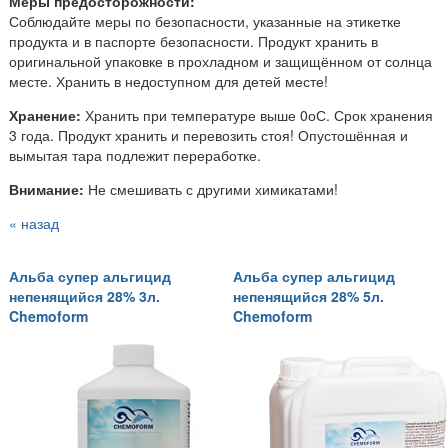
Меры предосторожности:
Соблюдайте меры по безопасности, указанные на этикетке
продукта и в паспорте безопасности. Продукт хранить в
оригинальной упаковке в прохладном и защищённом от солнца
месте. Хранить в недоступном для детей месте!
Хранение:
Хранить при температуре выше 0оС. Срок хранения
3 года. Продукт хранить и перевозить стоя! Опустошённая и
вымытая тара подлежит переработке.
Внимание:
Не смешивать с другими химикатами!
« назад
Альба супер альгицид
Альба супер альгицид
непенящийся 28% 3л.
непенящийся 28% 5л.
Chemoform
Chemoform