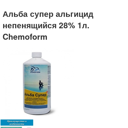
Альба супер альгицид
непенящийся 28% 1л.
Chemoform