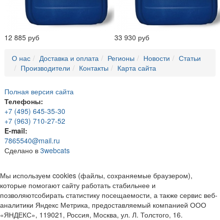
12 885 руб
33 930 руб
О нас
Доставка и оплата
Регионы
Новости
Статьи
Производители
Контакты
Карта сайта
Полная версия сайта
Телефоны:
+7 (495) 645-35-30
+7 (963) 710-27-52
E-mail:
7865540@mail.ru
Сделано в
3webcats
Мы используем cookies (файлы, сохраняемые браузером),
которые помогают сайту работать стабильнее и
позволяютсобирать статистику посещаемости, а также сервис веб-
аналитики Яндекс Метрика, предоставляемый компанией ООО
«ЯНДЕКС», 119021, Россия, Москва, ул. Л. Толстого, 16.