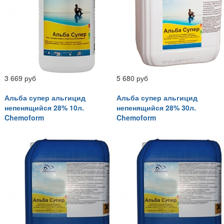
3 669 руб
5 680 руб
Альба супер альгицид
Альба супер альгицид
непенящийся 28% 10л.
непенящийся 28% 30л.
Chemoform
Chemoform