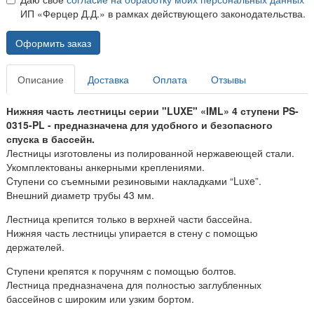
ИП «Ферцер Д.Д.» в рамках действующего законодательства.
Оформить заказ
Описание
Доставка
Оплата
Отзывы
Нижняя часть лестницы серии "LUXE" «IML» 4 ступени PS-
0315-PL - предназначена для удобного и безопасного
спуска в бассейн.
Лестницы изготовлены из полированной нержавеющей стали.
Укомплектованы анкерными креплениями.
Cтупени со съемными резиновыми накладками “Luxe”.
Внешний диаметр трубы 43 мм.
Лестница крепится только в верхней части бассейна.
Нижняя часть лестницы упирается в стену с помощью
держателей.
Ступени крепятся к поручням с помощью болтов.
Лестница предназначена для полностью заглубленных
бассейнов с широким или узким бортом.