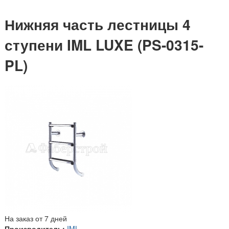
Нижняя часть лестницы 4
ступени IML LUXE (PS-0315-
PL)
На заказ от 7 дней
Производитель:
IML