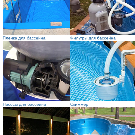
Пленка для бассейна
Фильтры для бассейна
Насосы для бассейна
Скиммер