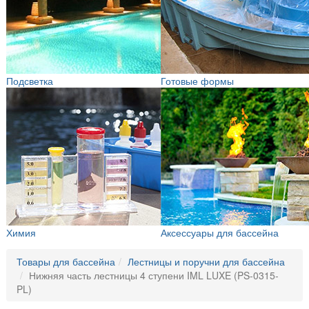
Подсветка
Готовые формы
Химия
Аксессуары для бассейна
Товары для бассейна
Лестницы и поручни для бассейна
Нижняя часть лестницы 4 ступени IML LUXE (PS-0315-
PL)