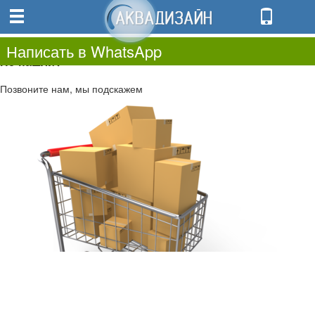
0
0.00
0
Написать в WhatsApp
Не нашли?
Позвоните нам, мы подскажем