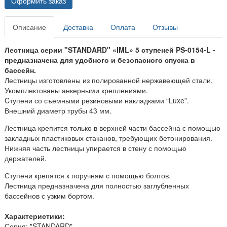
Оформить заказ
Описание
Доставка
Оплата
Отзывы
Лестница серии "STANDARD" «IML» 5 ступеней PS-0154-L -
предназначена для удобного и безопасного спуска в
бассейн.
Лестницы изготовлены из полированной нержавеющей стали.
Укомплектованы анкерными креплениями.
Cтупени со съемными резиновыми накладками “Luxe”.
Внешний диаметр трубы 43 мм.
Лестница крепится только в верхней части бассейна с помощью
закладных пластиковых стаканов, требующих бетонирования.
Нижняя часть лестницы упирается в стену с помощью
держателей.
Ступени крепятся к поручням с помощью болтов.
Лестница предназначена для полностью заглубленных
бассейнов с узким бортом.
Характеристики:
Серия: "STANDARD"