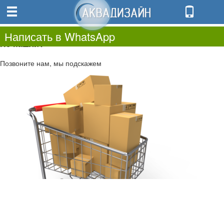
0
0.00
0
Написать в WhatsApp
Не нашли?
Позвоните нам, мы подскажем