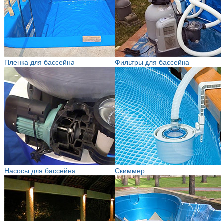
Пленка для бассейна
Фильтры для бассейна
Насосы для бассейна
Скиммер