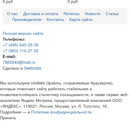
0 руб
0 руб
О нас
Доставка и оплата
Регионы
Новости
Статьи
Производители
Контакты
Карта сайта
Полная версия сайта
Телефоны:
+7 (495) 645-35-30
+7 (963) 710-27-52
E-mail:
7865540@mail.ru
Сделано в
3webcats
Мы используем cookies (файлы, сохраняемые браузером),
которые помогают сайту работать стабильнее и
позволяютсобирать статистику посещаемости, а также сервис веб-
аналитики Яндекс Метрика, предоставляемый компанией ООО
«ЯНДЕКС», 119021, Россия, Москва, ул. Л. Толстого, 16.
Подробнее — в
Политике конфиденциальности.
Принять