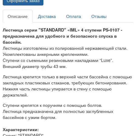
Оформить заказ
Описание
Доставка
Оплата
Отзывы
Лестница серии "STANDARD" «IML» 4 ступени PS-0107 -
предназначена для удобного и безопасного спуска в
бассейн.
Лестницы изготовлены из полированной нержавеющей стали.
Укомплектованы анкерными креплениями.
Cтупени со съемными резиновыми накладками “Luxe”.
Внешний диаметр трубы 43 мм.
Лестница крепится только в верхней части бассейна с помощью
закладных пластиковых стаканов, требующих бетонирования.
Нижняя часть лестницы упирается в стену с помощью
держателей.
Ступени крепятся к поручням с помощью болтов.
Лестница предназначена для полностью заглубленных
бассейнов с узким бортом.
Характеристики:
Серия: "STANDARD"