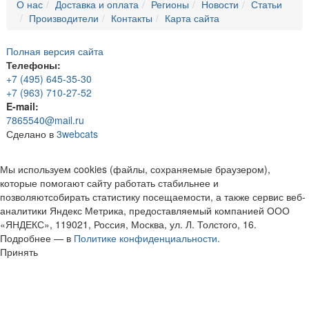
О нас
Доставка и оплата
Регионы
Новости
Статьи
Производители
Контакты
Карта сайта
Полная версия сайта
Телефоны:
+7 (495) 645-35-30
+7 (963) 710-27-52
E-mail:
7865540@mail.ru
Сделано в
3webcats
Мы используем cookies (файлы, сохраняемые браузером),
которые помогают сайту работать стабильнее и
позволяютсобирать статистику посещаемости, а также сервис веб-
аналитики Яндекс Метрика, предоставляемый компанией ООО
«ЯНДЕКС», 119021, Россия, Москва, ул. Л. Толстого, 16.
Подробнее — в
Политике конфиденциальности.
Принять