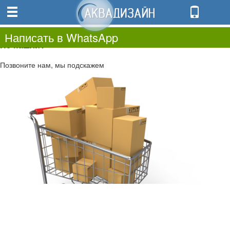
0
0.00
0
Написать в WhatsApp
Не нашли?
Позвоните нам, мы подскажем