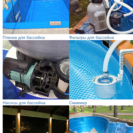
Пленка для бассейна
Фильтры для бассейна
Насосы для бассейна
Скиммер