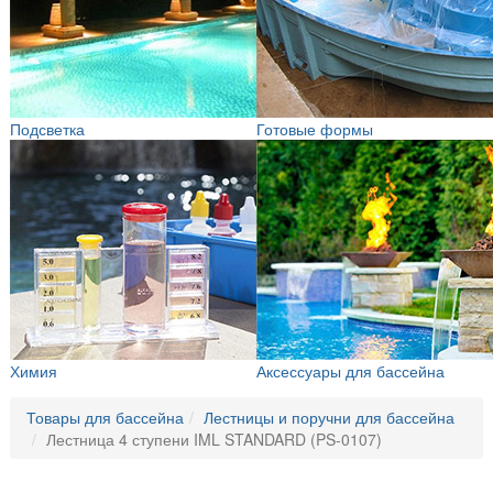
Подсветка
Готовые формы
Химия
Аксессуары для бассейна
Товары для бассейна
Лестницы и поручни для бассейна
Лестница 4 ступени IML STANDARD (PS-0107)