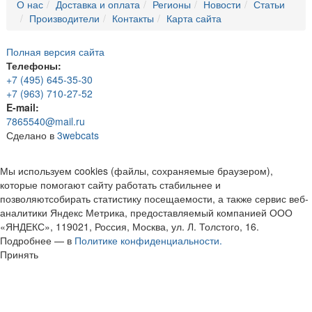
О нас
Доставка и оплата
Регионы
Новости
Статьи
Производители
Контакты
Карта сайта
Полная версия сайта
Телефоны:
+7 (495) 645-35-30
+7 (963) 710-27-52
E-mail:
7865540@mail.ru
Сделано в
3webcats
Мы используем cookies (файлы, сохраняемые браузером),
которые помогают сайту работать стабильнее и
позволяютсобирать статистику посещаемости, а также сервис веб-
аналитики Яндекс Метрика, предоставляемый компанией ООО
«ЯНДЕКС», 119021, Россия, Москва, ул. Л. Толстого, 16.
Подробнее — в
Политике конфиденциальности.
Принять