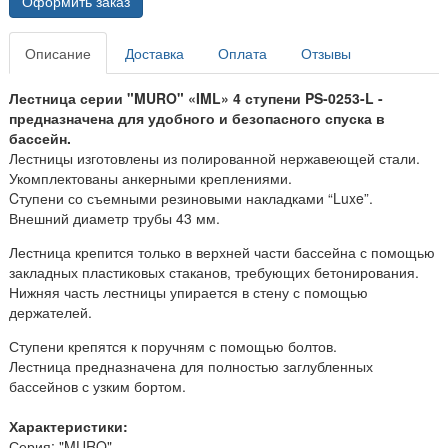
Оформить заказ
Описание
Доставка
Оплата
Отзывы
Лестница серии "MURO" «IML» 4 ступени PS-0253-L -
предназначена для удобного и безопасного спуска в
бассейн.
Лестницы изготовлены из полированной нержавеющей стали.
Укомплектованы анкерными креплениями.
Cтупени со съемными резиновыми накладками “Luxe”.
Внешний диаметр трубы 43 мм.
Лестница крепится только в верхней части бассейна с помощью
закладных пластиковых стаканов, требующих бетонирования.
Нижняя часть лестницы упирается в стену с помощью
держателей.
Ступени крепятся к поручням с помощью болтов.
Лестница предназначена для полностью заглубленных
бассейнов с узким бортом.
Характеристики:
Серия: "MURO"