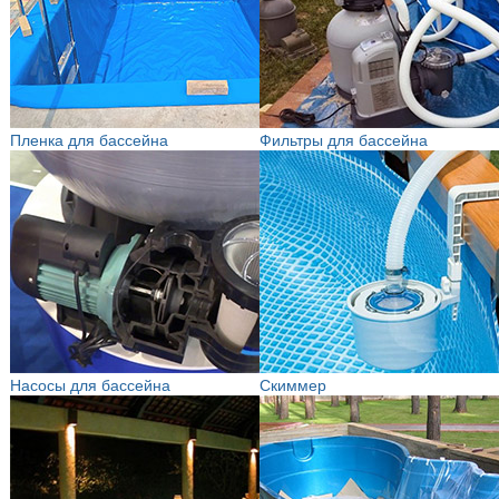
Пленка для бассейна
Фильтры для бассейна
Насосы для бассейна
Скиммер