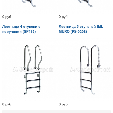
0 руб
0 руб
Лестница 4 ступени с
Лестница 5 ступеней IML
поручнями (SP415)
MURO (PS-0208)
0 руб
0 руб