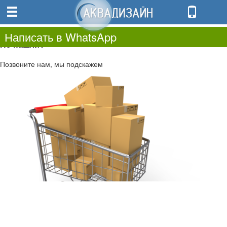
0
0.00
0
Написать в WhatsApp
Не нашли?
Позвоните нам, мы подскажем