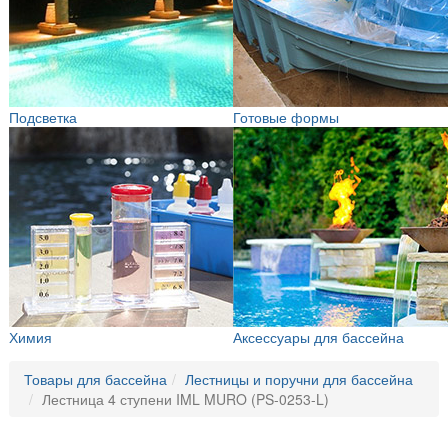
Подсветка
Готовые формы
Химия
Аксессуары для бассейна
Товары для бассейна
Лестницы и поручни для бассейна
Лестница 4 ступени IML MURO (PS-0253-L)