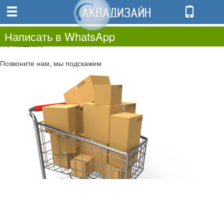
0
0.00
0
Написать в WhatsApp
Не нашли?
Позвоните нам, мы подскажем