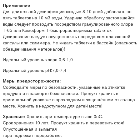
Применение
Для длительной дезинфекции каждые 8-10 дней добавлять по
пять таблеток на 10 м3 воды. Ударную обработку застоявшейся
воды следует проводить посредством гранулированного хлора
Т-65 или Кемоформ Т-быстрорастворимых таблеток.
Дозирование следует осуществлять посредством плавающей
капсулы или скиммера. Не кидать таблетки в бассейн (опасность
обезцвечивания материалов)!
Идеальный уровень хлора:0,6-1,0
Идеальный уровень рН:7,0-7,4
Меры предосторожности:
Соблюдайте меры по безопасности, указанные на этикетке
продукта и в паспорте безопасности. Продукт хранить в
оригинальной упаковке в прохладном и защещённом от солнца
месте. Хранить в недоступном для детей месте!
Хранение:
Хранить при температуре выше 0оС.
Срок хранения 10 лет. Продукт хранить и перевозить стоя!
Опустошённая и вымытая
тара подлежит переработке.