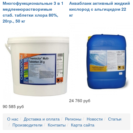
Многофункциональные 3 в 1
Аквабланк активный жидкий
медленнорастворимые
кислород с альгицидом 22
стаб. таблетки хлора 80%,
кг
20гр., 50 кг
24 760 руб
90 585 руб
О нас
Доставка и оплата
Регионы
Новости
Статьи
Производители
Контакты
Карта сайта