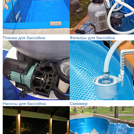
Пленка для бассейна
Фильтры для бассейна
Насосы для бассейна
Скиммер