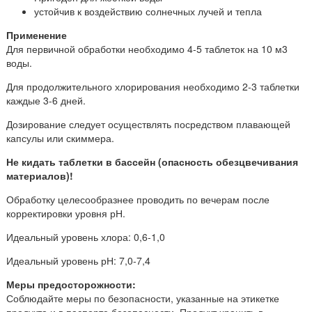
устойчив к воздействию солнечных лучей и тепла
Применение
Для первичной обработки необходимо 4-5 таблеток на 10 м3
воды.
Для продолжительного хлорирования необходимо 2-3 таблетки
каждые 3-6 дней.
Дозирование следует осуществлять посредством плавающей
капсулы или скиммера.
Не кидать таблетки в бассейн (опасность обезцвечивания
материалов)!
Обработку целесообразнее проводить по вечерам после
корректировки уровня рН.
Идеальный уровень хлора: 0,6-1,0
Идеальный уровень рН: 7,0-7,4
Меры предосторожности:
Соблюдайте меры по безопасности, указанные на этикетке
продукта и в паспорте безопасности. Продукт хранить в