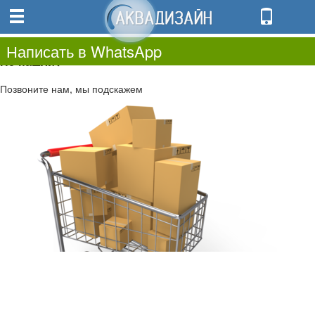
0
0.00
0
Написать в WhatsApp
Не нашли?
Позвоните нам, мы подскажем