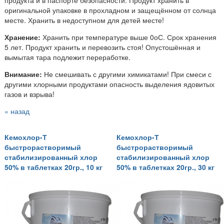
оригинальной упаковке в прохладном и защещённом от солнца
месте. Хранить в недоступном для детей месте!
Хранение:
Хранить при температуре выше 0оС. Срок хранения
5 лет. Продукт хранить и перевозить стоя! Опустошённая и
вымытая тара подлежит переработке.
Внимание:
Не смешивать с другими химикатами! При смеси с
другими хлорными продуктами опасность выделения ядовитых
газов и взрыва!
« назад
Кемохлор-Т
Кемохлор-Т
быстрорастворимый
быстрорастворимый
стабилизированный хлор
стабилизированный хлор
50% в таблетках 20гр., 10 кг
50% в таблетках 20гр., 30 кг