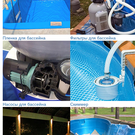
Пленка для бассейна
Фильтры для бассейна
Насосы для бассейна
Скиммер