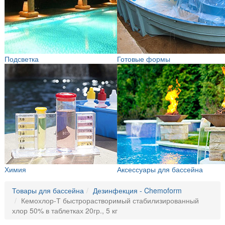
Подсветка
Готовые формы
Химия
Аксессуары для бассейна
Товары для бассейна
Дезинфекция - Chemoform
Кемохлор-Т быстрорастворимый стабилизированный
хлор 50% в таблетках 20гр., 5 кг