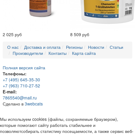
2 025 руб
8 509 руб
О нас
Доставка и оплата
Регионы
Новости
Статьи
Производители
Контакты
Карта сайта
Полная версия сайта
Телефоны:
+7 (495) 645-35-30
+7 (963) 710-27-52
E-mail:
7865540@mail.ru
Сделано в
3webcats
Мы используем cookies (файлы, сохраняемые браузером),
которые помогают сайту работать стабильнее и
позволяютсобирать статистику посещаемости, а также сервис веб-