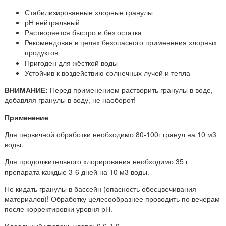
Стабилизированные хлорные гранулы
рН нейтральный
Растворяется быстро и без остатка
Рекомендован в целях безопасного применения хлорных
продуктов
Пригоден для жёсткой воды
Устойчив к воздействию солнечных лучей и тепла
ВНИМАНИЕ:
Перед применением растворить гранулы в воде,
добавляя гранулы в воду, не наоборот!
Применение
Для первичной обработки необходимо 80-100г гранул на 10 м3
воды.
Для продолжительного хлорирования необходимо 35 г
препарата каждые 3-6 дней на 10 м3 воды.
Не кидать гранулы в бассейн (опасность обесцвечивания
материалов)! Обработку целесообразнее проводить по вечерам
после корректировки уровня рН.
Идеальный уровень хлора: 0,6-1,0