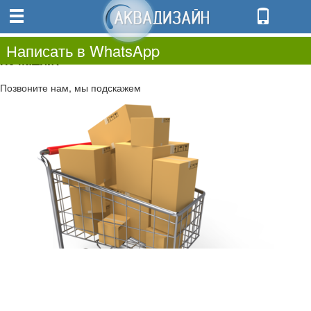
0
0.00
0
Написать в WhatsApp
Не нашли?
Позвоните нам, мы подскажем