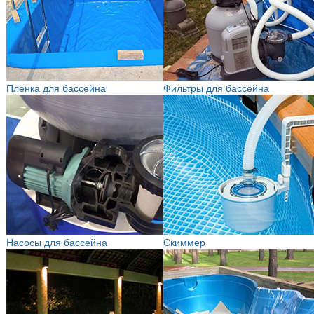
Пленка для бассейна
Фильтры для бассейна
Насосы для бассейна
Скиммер