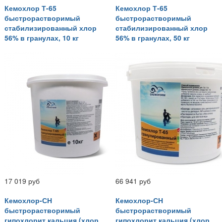
Кемохлор Т-65
Кемохлор Т-65
быстрорастворимый
быстрорастворимый
стабилизированный хлор
стабилизированный хлор
56% в гранулах, 10 кг
56% в гранулах, 50 кг
17 019 руб
66 941 руб
Кемохлор-СН
Кемохлор-СН
быстрорастворимый
быстрорастворимый
гипохлорит кальция (хлор
гипохлорит кальция (хлор